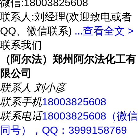
微信:18003825608
联系人:刘经理(欢迎致电或者
QQ、微信联系)
...
查看全文 >
联系我们
（阿尔法）郑州阿尔法化工有
限公司
联系人
刘小彦
联系手机
18003825608
联系电话
18003825608（微信
同号），QQ：3999158769