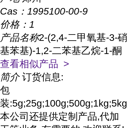
Cas：
1995100-00-9
价格：
1
产品名称
2-(2,4-二甲氧基-3-硝
基苯基)-1,2-二苯基乙烷-1-酮
查看相似产品 >
简介
订货信息:
包
装:5g;25g;100g;500g;1kg;5kg
本公司还提供定制产品,代加