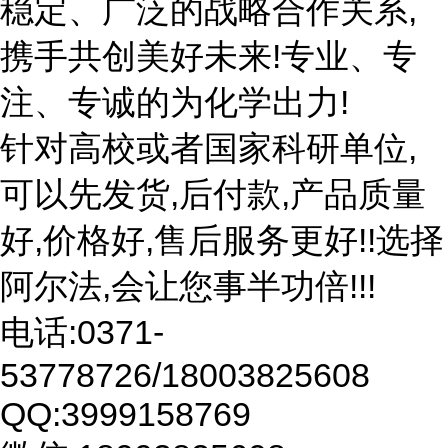
稳定、广泛的战略合作关系,
携手共创美好未来!专业、专
注、专诚的为化学出力!
针对高校或者国家科研单位,
可以先发货,后付款,产品质量
好,价格好,售后服务更好!!选择
阿尔法,会让您事半功倍!!!
电话:0371-
53778726/18003825608
QQ:3999158769