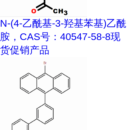
N-(4-乙酰基-3-羟基苯基)乙酰
胺，CAS号：40547-58-8现
货促销产品