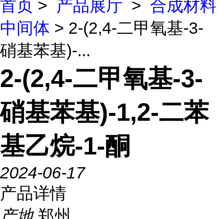
首页
>
产品展厅
>
合成材料
中间体
> 2-(2,4-二甲氧基-3-
硝基苯基)-...
2-(2,4-二甲氧基-3-
硝基苯基)-1,2-二苯
基乙烷-1-酮
2024-06-17
产品详情
产地
郑州