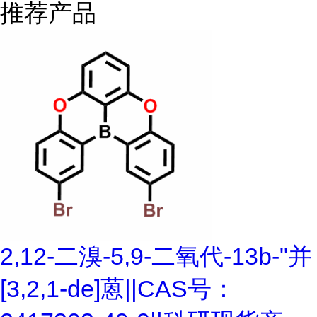
推荐产品
2,12-二溴-5,9-二氧代-13b-"并
[3,2,1-de]蒽||CAS号：