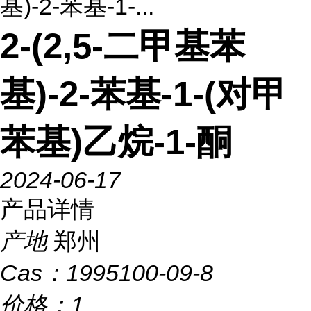
基)-2-苯基-1-...
2-(2,5-二甲基苯
基)-2-苯基-1-(对甲
苯基)乙烷-1-酮
2024-06-17
产品详情
产地
郑州
Cas：
1995100-09-8
价格：
1