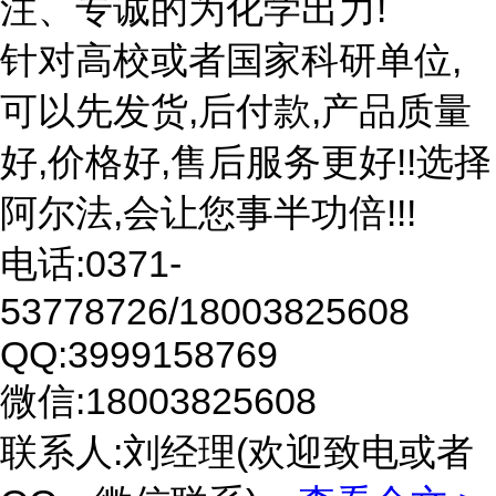
注、专诚的为化学出力!
针对高校或者国家科研单位,
可以先发货,后付款,产品质量
好,价格好,售后服务更好!!选择
阿尔法,会让您事半功倍!!!
电话:0371-
53778726/18003825608
QQ:3999158769
微信:18003825608
联系人:刘经理(欢迎致电或者