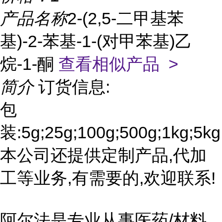
产品名称
2-(2,5-二甲基苯
基)-2-苯基-1-(对甲苯基)乙
烷-1-酮
查看相似产品 >
简介
订货信息:
包
装:5g;25g;100g;500g;1kg;5kg
本公司还提供定制产品,代加
工等业务,有需要的,欢迎联系!
阿尔法是专业从事医药/材料