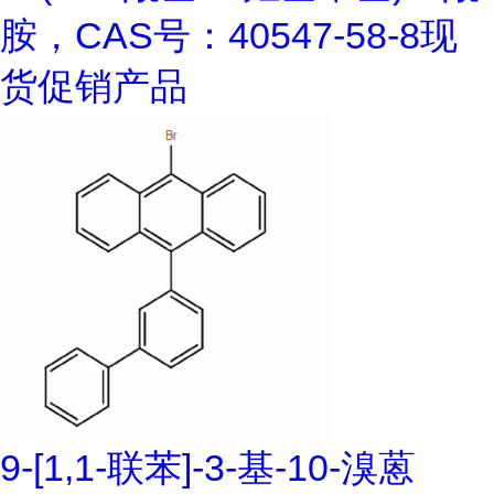
胺，CAS号：40547-58-8现
货促销产品
9-[1,1-联苯]-3-基-10-溴蒽