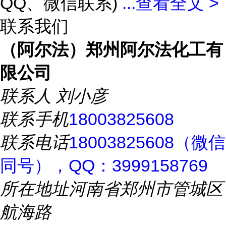
QQ、微信联系)
...
查看全文 >
联系我们
（阿尔法）郑州阿尔法化工有
限公司
联系人
刘小彦
联系手机
18003825608
联系电话
18003825608（微信
同号），QQ：3999158769
所在地址
河南省郑州市管城区
航海路