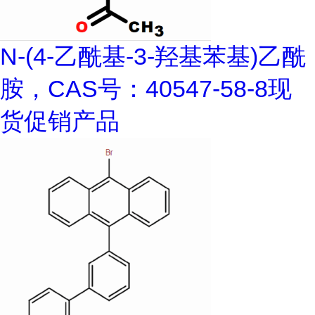
N-(4-乙酰基-3-羟基苯基)乙酰
胺，CAS号：40547-58-8现
货促销产品