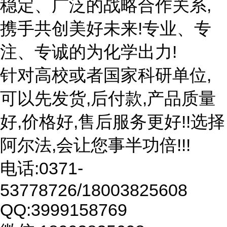
稳定、广泛的战略合作关系,
携手共创美好未来!专业、专
注、专诚的为化学出力!
针对高校或者国家科研单位,
可以先发货,后付款,产品质量
好,价格好,售后服务更好!!选择
阿尔法,会让您事半功倍!!!
电话:0371-
53778726/18003825608
QQ:3999158769