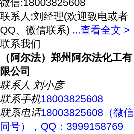
微信:18003825608
联系人:刘经理(欢迎致电或者
QQ、微信联系)
...
查看全文 >
联系我们
（阿尔法）郑州阿尔法化工有
限公司
联系人
刘小彦
联系手机
18003825608
联系电话
18003825608（微信
同号），QQ：3999158769