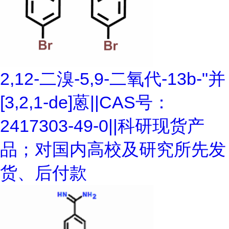
2,12-二溴-5,9-二氧代-13b-"并
[3,2,1-de]蒽||CAS号：
2417303-49-0||科研现货产
品；对国内高校及研究所先发
货、后付款