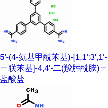
5'-(4-氨基甲酰苯基)-[1,1':3',1'-
三联苯基]-4,4'-二(羧肟酰胺)三
盐酸盐