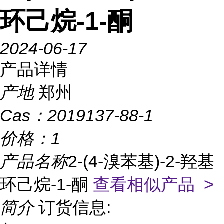
环己烷-1-酮
2024-06-17
产品详情
产地
郑州
Cas：
2019137-88-1
价格：
1
产品名称
2-(4-溴苯基)-2-羟基
环己烷-1-酮
查看相似产品 >
简介
订货信息: