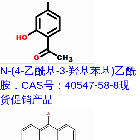
N-(4-乙酰基-3-羟基苯基)乙酰
胺，CAS号：40547-58-8现
货促销产品