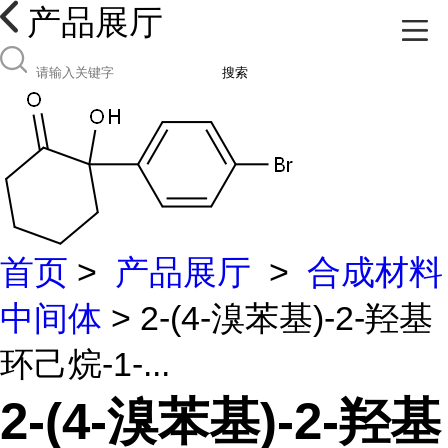
产品展厅
搜索
首页
>
产品展厅
>
合成材料
中间体
> 2-(4-溴苯基)-2-羟基
环己烷-1-...
2-(4-溴苯基)-2-羟基