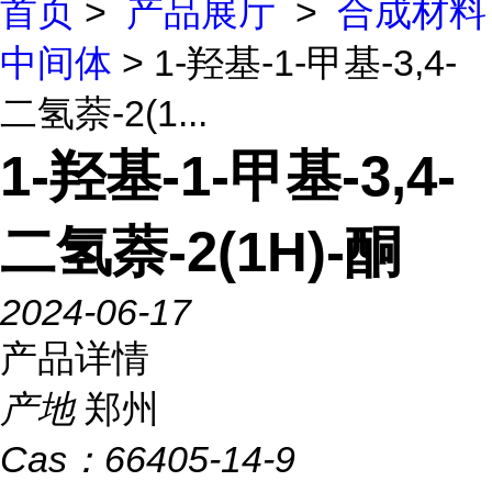
首页
>
产品展厅
>
合成材料
中间体
> 1-羟基-1-甲基-3,4-
二氢萘-2(1...
1-羟基-1-甲基-3,4-
二氢萘-2(1H)-酮
2024-06-17
产品详情
产地
郑州
Cas：
66405-14-9