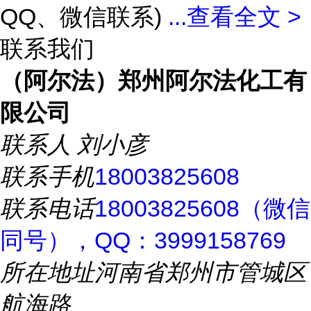
QQ、微信联系)
...
查看全文 >
联系我们
（阿尔法）郑州阿尔法化工有
限公司
联系人
刘小彦
联系手机
18003825608
联系电话
18003825608（微信
同号），QQ：3999158769
所在地址
河南省郑州市管城区
航海路