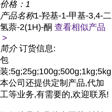
价格：
1
产品名称
1-羟基-1-甲基-3,4-二
氢萘-2(1H)-酮
查看相似产品
>
简介
订货信息:
包
装:5g;25g;100g;500g;1kg;5kg
本公司还提供定制产品,代加
工等业务,有需要的,欢迎联系!