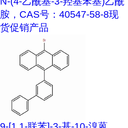
N-(4-乙酰基-3-羟基苯基)乙酰
胺，CAS号：40547-58-8现
货促销产品
9-[1,1-联苯]-3-基-10-溴蒽