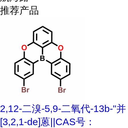
推荐产品
2,12-二溴-5,9-二氧代-13b-"并
[3,2,1-de]蒽||CAS号：