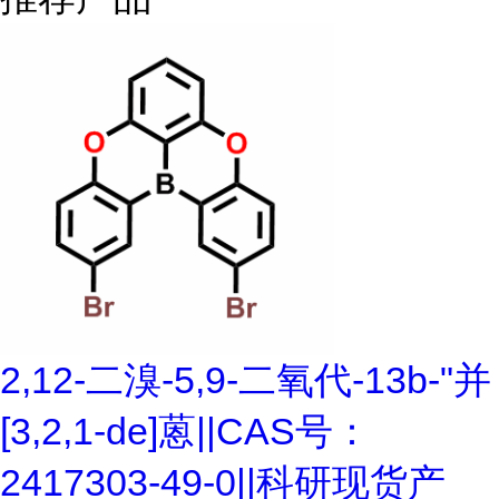
2,12-二溴-5,9-二氧代-13b-"并
[3,2,1-de]蒽||CAS号：
2417303-49-0||科研现货产