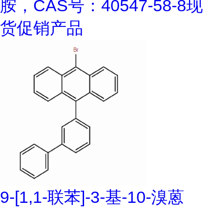
胺，CAS号：40547-58-8现
货促销产品
9-[1,1-联苯]-3-基-10-溴蒽