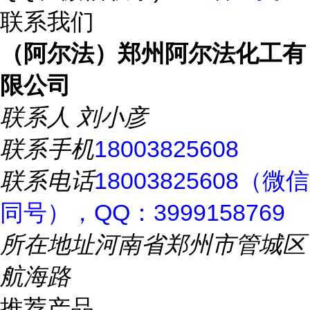
联系我们
（阿尔法）郑州阿尔法化工有
限公司
联系人
刘小彦
联系手机
18003825608
联系电话
18003825608（微信
同号），QQ：3999158769
所在地址
河南省郑州市管城区
航海路
推荐产品