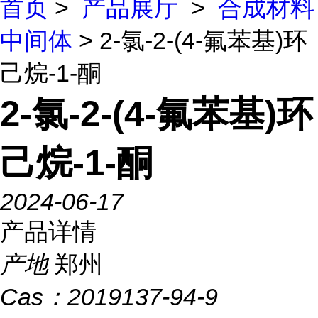
首页
>
产品展厅
>
合成材料
中间体
> 2-氯-2-(4-氟苯基)环
己烷-1-酮
2-氯-2-(4-氟苯基)环
己烷-1-酮
2024-06-17
产品详情
产地
郑州
Cas：
2019137-94-9