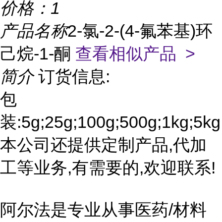
价格：
1
产品名称
2-氯-2-(4-氟苯基)环
己烷-1-酮
查看相似产品 >
简介
订货信息:
包
装:5g;25g;100g;500g;1kg;5kg
本公司还提供定制产品,代加
工等业务,有需要的,欢迎联系!
阿尔法是专业从事医药/材料