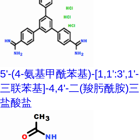
5'-(4-氨基甲酰苯基)-[1,1':3',1'-
三联苯基]-4,4'-二(羧肟酰胺)三
盐酸盐