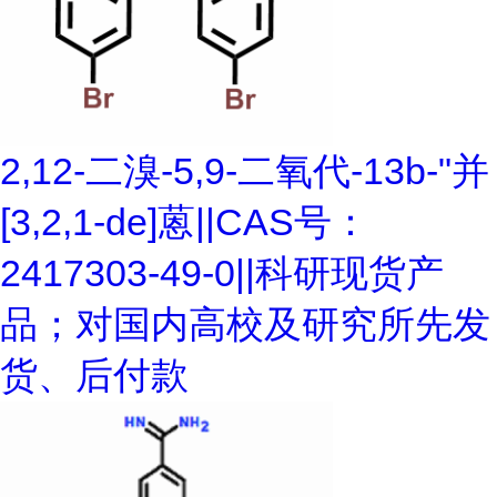
2,12-二溴-5,9-二氧代-13b-"并
[3,2,1-de]蒽||CAS号：
2417303-49-0||科研现货产
品；对国内高校及研究所先发
货、后付款