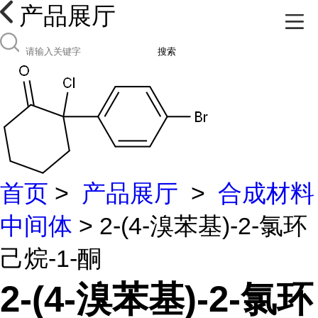
产品展厅
搜索
首页
>
产品展厅
>
合成材料
中间体
> 2-(4-溴苯基)-2-氯环
己烷-1-酮
2-(4-溴苯基)-2-氯环