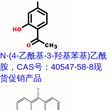
N-(4-乙酰基-3-羟基苯基)乙酰
胺，CAS号：40547-58-8现
货促销产品