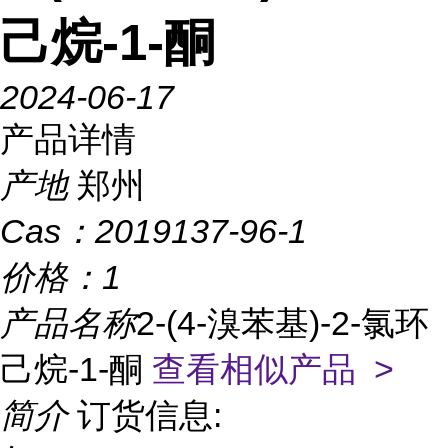
己烷-1-酮
2024-06-17
产品详情
产地
郑州
Cas：
2019137-96-1
价格：
1
产品名称
2-(4-溴苯基)-2-氯环
己烷-1-酮
查看相似产品 >
简介
订货信息: