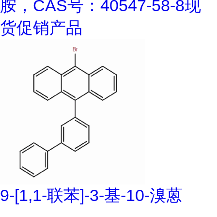
胺，CAS号：40547-58-8现
货促销产品
9-[1,1-联苯]-3-基-10-溴蒽