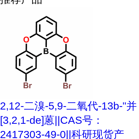
2,12-二溴-5,9-二氧代-13b-"并
[3,2,1-de]蒽||CAS号：
2417303-49-0||科研现货产