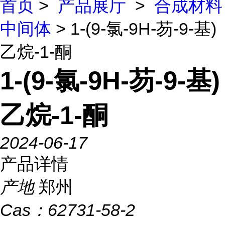
首页
>
产品展厅
>
合成材料
中间体
> 1-(9-氯-9H-芴-9-基)
乙烷-1-酮
1-(9-氯-9H-芴-9-基)
乙烷-1-酮
2024-06-17
产品详情
产地
郑州
Cas：
62731-58-2