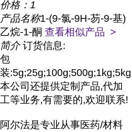
价格：
1
产品名称
1-(9-氯-9H-芴-9-基)
乙烷-1-酮
查看相似产品 >
简介
订货信息:
包
装:5g;25g;100g;500g;1kg;5kg
本公司还提供定制产品,代加
工等业务,有需要的,欢迎联系!
阿尔法是专业从事医药/材料