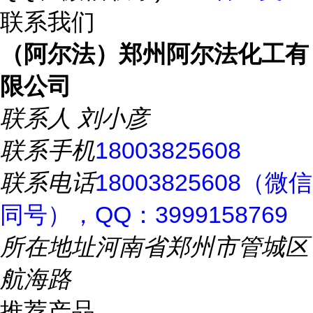
联系我们
（阿尔法）郑州阿尔法化工有
限公司
联系人
刘小彦
联系手机
18003825608
联系电话
18003825608（微信
同号），QQ：3999158769
所在地址
河南省郑州市管城区
航海路
推荐产品