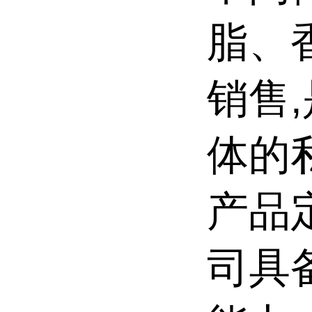
脂、
销售
体的
产品
司具