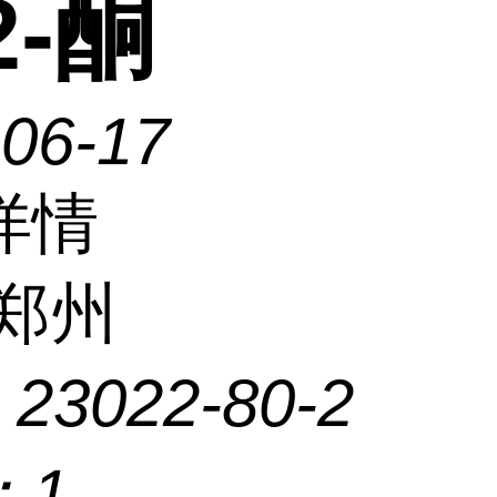
2-酮
-06-17
详情
郑州
：
23022-80-2
：
1