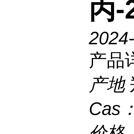
丙-
2024
产品
产地
Cas
价格