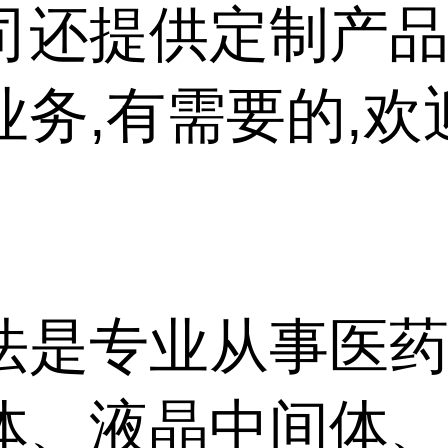
司还提供定制产品
业务,有需要的,欢
法是专业从事医药
体、液晶中间体