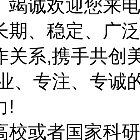
。竭诚欢迎您来电
长期、稳定、广
作关系,携手共创
专业、专注、专诚
!
高校或者国家科研