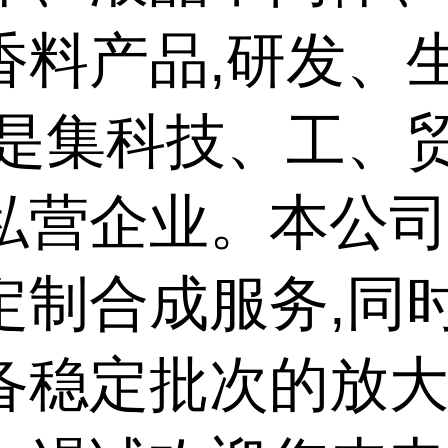
香料产品,研发、
,是集科技、工、
私营企业。本公
定制合成服务,同
备稳定批次的放