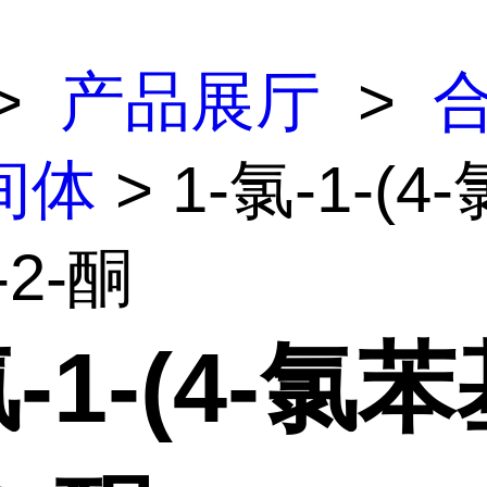
>
产品展厅
>
间体
> 1-氯-1-(4
-2-酮
氯-1-(4-氯苯