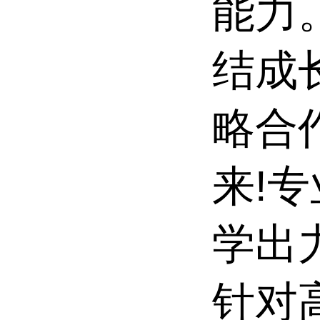
能力
结成
略合
来!
学出力
针对