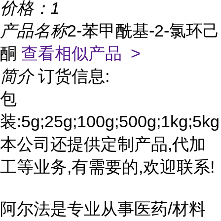
价格：
1
产品名称
2-苯甲酰基-2-氯环己
酮
查看相似产品 >
简介
订货信息:
包
装:5g;25g;100g;500g;1kg;5kg
本公司还提供定制产品,代加
工等业务,有需要的,欢迎联系!
阿尔法是专业从事医药/材料