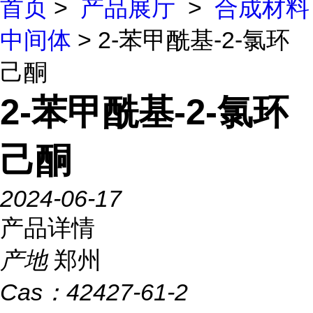
首页
>
产品展厅
>
合成材料
中间体
> 2-苯甲酰基-2-氯环
己酮
2-苯甲酰基-2-氯环
己酮
2024-06-17
产品详情
产地
郑州
Cas：
42427-61-2