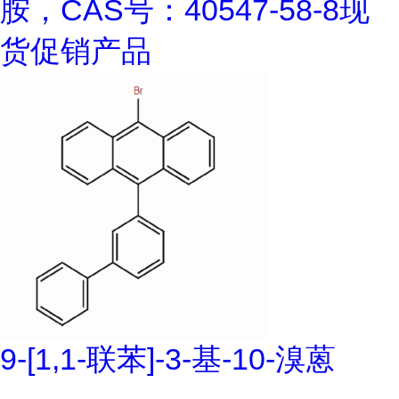
胺，CAS号：40547-58-8现
货促销产品
9-[1,1-联苯]-3-基-10-溴蒽