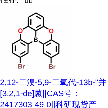
2,12-二溴-5,9-二氧代-13b-"并
[3,2,1-de]蒽||CAS号：
2417303-49-0||科研现货产