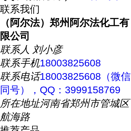
联系我们
（阿尔法）郑州阿尔法化工有
限公司
联系人
刘小彦
联系手机
18003825608
联系电话
18003825608（微信
同号），QQ：3999158769
所在地址
河南省郑州市管城区
航海路
推荐产品