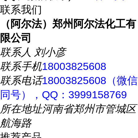
联系我们
（阿尔法）郑州阿尔法化工有
限公司
联系人
刘小彦
联系手机
18003825608
联系电话
18003825608（微信
同号），QQ：3999158769
所在地址
河南省郑州市管城区
航海路
推荐产品