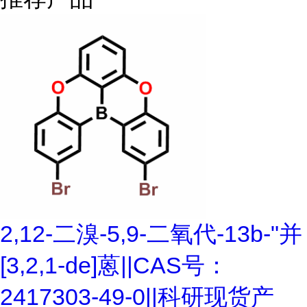
2,12-二溴-5,9-二氧代-13b-"并
[3,2,1-de]蒽||CAS号：
2417303-49-0||科研现货产