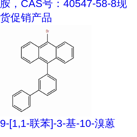
胺，CAS号：40547-58-8现
货促销产品
9-[1,1-联苯]-3-基-10-溴蒽