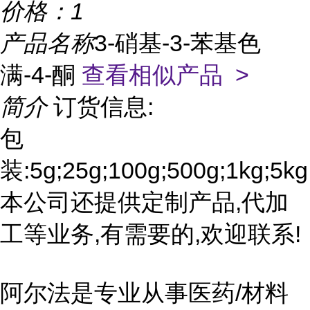
价格：
1
产品名称
3-硝基-3-苯基色
满-4-酮
查看相似产品 >
简介
订货信息:
包
装:5g;25g;100g;500g;1kg;5kg
本公司还提供定制产品,代加
工等业务,有需要的,欢迎联系!
阿尔法是专业从事医药/材料