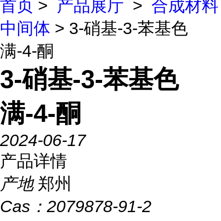
首页
>
产品展厅
>
合成材料
中间体
> 3-硝基-3-苯基色
满-4-酮
3-硝基-3-苯基色
满-4-酮
2024-06-17
产品详情
产地
郑州
Cas：
2079878-91-2