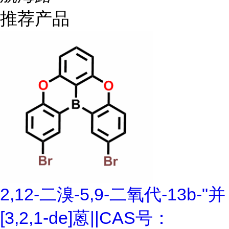
推荐产品
2,12-二溴-5,9-二氧代-13b-"并
[3,2,1-de]蒽||CAS号：