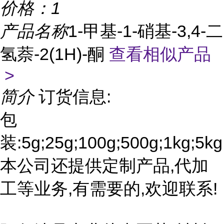
价格：
1
产品名称
1-甲基-1-硝基-3,4-二
氢萘-2(1H)-酮
查看相似产品
>
简介
订货信息:
包
装:5g;25g;100g;500g;1kg;5kg
本公司还提供定制产品,代加
工等业务,有需要的,欢迎联系!