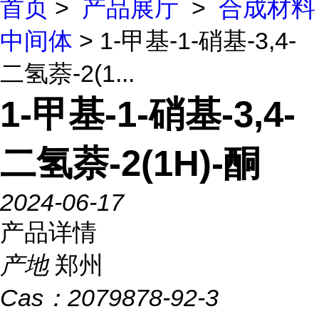
首页
>
产品展厅
>
合成材料
中间体
> 1-甲基-1-硝基-3,4-
二氢萘-2(1...
1-甲基-1-硝基-3,4-
二氢萘-2(1H)-酮
2024-06-17
产品详情
产地
郑州
Cas：
2079878-92-3