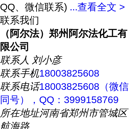
QQ、微信联系)
...
查看全文 >
联系我们
（阿尔法）郑州阿尔法化工有
限公司
联系人
刘小彦
联系手机
18003825608
联系电话
18003825608（微信
同号），QQ：3999158769
所在地址
河南省郑州市管城区
航海路