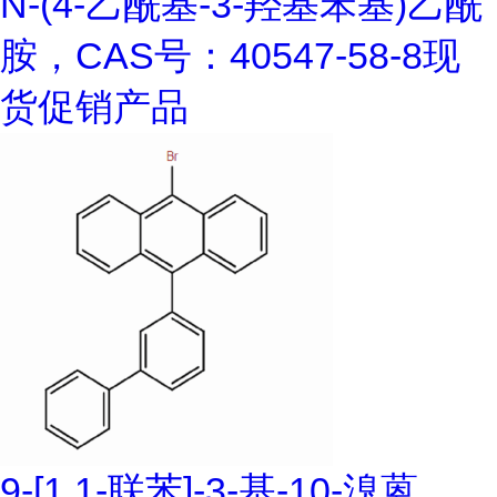
N-(4-乙酰基-3-羟基苯基)乙酰
胺，CAS号：40547-58-8现
货促销产品
9-[1,1-联苯]-3-基-10-溴蒽