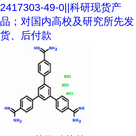
2417303-49-0||科研现货产
品；对国内高校及研究所先发
货、后付款