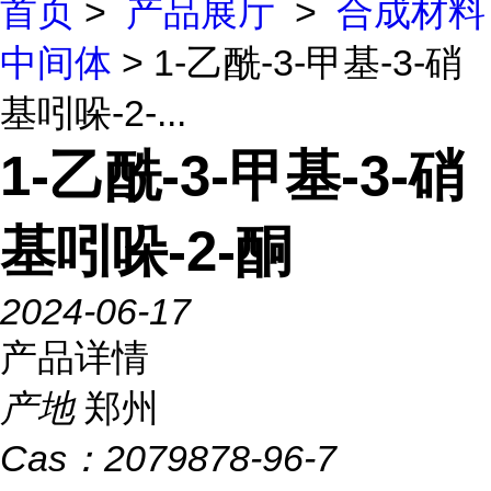
首页
>
产品展厅
>
合成材料
中间体
> 1-乙酰-3-甲基-3-硝
基吲哚-2-...
1-乙酰-3-甲基-3-硝
基吲哚-2-酮
2024-06-17
产品详情
产地
郑州
Cas：
2079878-96-7