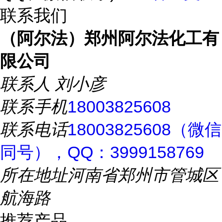
联系我们
（阿尔法）郑州阿尔法化工有
限公司
联系人
刘小彦
联系手机
18003825608
联系电话
18003825608（微信
同号），QQ：3999158769
所在地址
河南省郑州市管城区
航海路
推荐产品