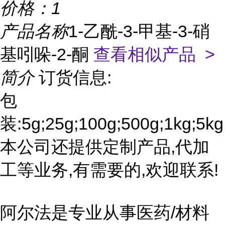
价格：
1
产品名称
1-乙酰-3-甲基-3-硝
基吲哚-2-酮
查看相似产品 >
简介
订货信息:
包
装:5g;25g;100g;500g;1kg;5kg
本公司还提供定制产品,代加
工等业务,有需要的,欢迎联系!
阿尔法是专业从事医药/材料