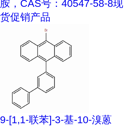
胺，CAS号：40547-58-8现
货促销产品
9-[1,1-联苯]-3-基-10-溴蒽