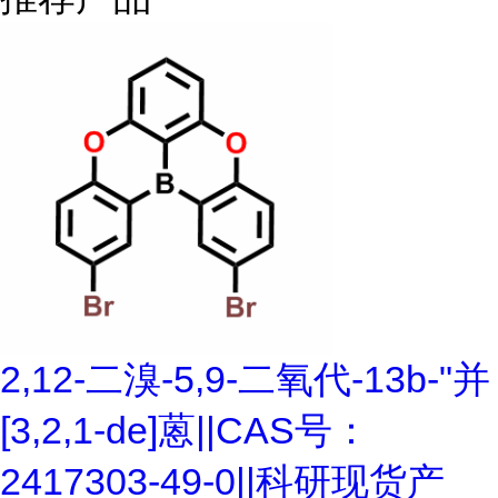
2,12-二溴-5,9-二氧代-13b-"并
[3,2,1-de]蒽||CAS号：
2417303-49-0||科研现货产