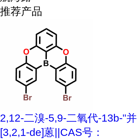
推荐产品
2,12-二溴-5,9-二氧代-13b-"并
[3,2,1-de]蒽||CAS号：