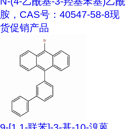
N-(4-乙酰基-3-羟基苯基)乙酰
胺，CAS号：40547-58-8现
货促销产品
9-[1,1-联苯]-3-基-10-溴蒽