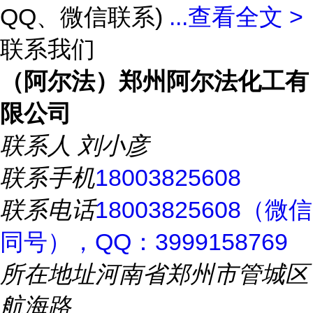
QQ、微信联系)
...
查看全文 >
联系我们
（阿尔法）郑州阿尔法化工有
限公司
联系人
刘小彦
联系手机
18003825608
联系电话
18003825608（微信
同号），QQ：3999158769
所在地址
河南省郑州市管城区
航海路