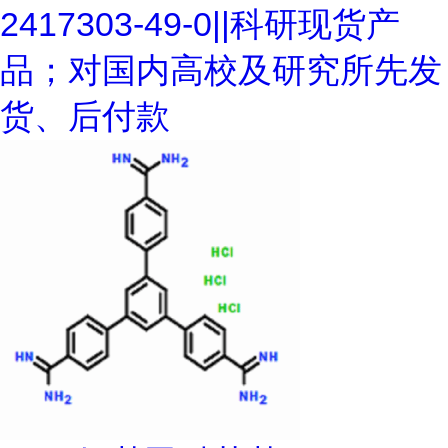
2417303-49-0||科研现货产
品；对国内高校及研究所先发
货、后付款