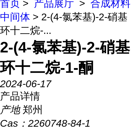
首页
>
产品展厅
>
合成材料
中间体
> 2-(4-氯苯基)-2-硝基
环十二烷-...
2-(4-氯苯基)-2-硝基
环十二烷-1-酮
2024-06-17
产品详情
产地
郑州
Cas：
2260748-84-1