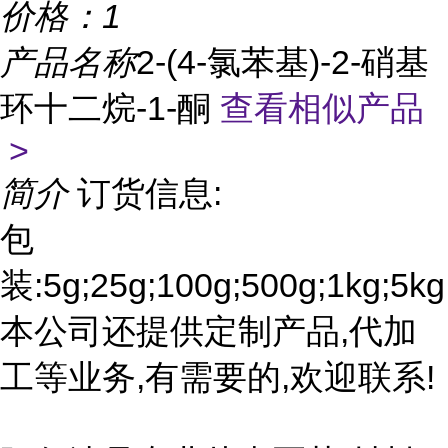
价格：
1
产品名称
2-(4-氯苯基)-2-硝基
环十二烷-1-酮
查看相似产品
>
简介
订货信息:
包
装:5g;25g;100g;500g;1kg;5kg
本公司还提供定制产品,代加
工等业务,有需要的,欢迎联系!