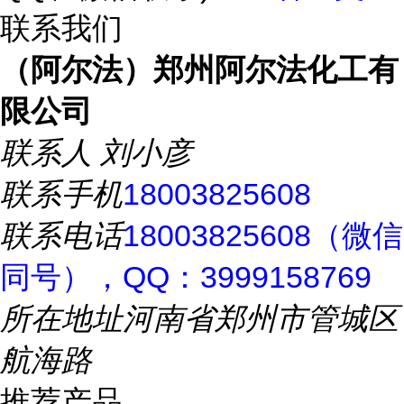
联系我们
（阿尔法）郑州阿尔法化工有
限公司
联系人
刘小彦
联系手机
18003825608
联系电话
18003825608（微信
同号），QQ：3999158769
所在地址
河南省郑州市管城区
航海路
推荐产品