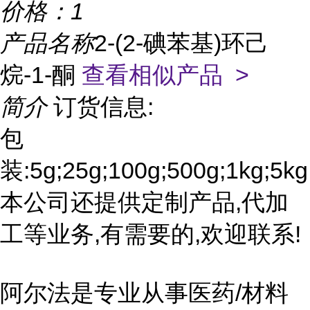
价格：
1
产品名称
2-(2-碘苯基)环己
烷-1-酮
查看相似产品 >
简介
订货信息:
包
装:5g;25g;100g;500g;1kg;5kg
本公司还提供定制产品,代加
工等业务,有需要的,欢迎联系!
阿尔法是专业从事医药/材料