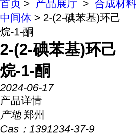
首页
>
产品展厅
>
合成材料
中间体
> 2-(2-碘苯基)环己
烷-1-酮
2-(2-碘苯基)环己
烷-1-酮
2024-06-17
产品详情
产地
郑州
Cas：
1391234-37-9