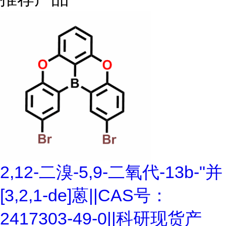
2,12-二溴-5,9-二氧代-13b-"并
[3,2,1-de]蒽||CAS号：
2417303-49-0||科研现货产