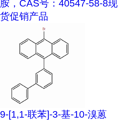
胺，CAS号：40547-58-8现
货促销产品
9-[1,1-联苯]-3-基-10-溴蒽