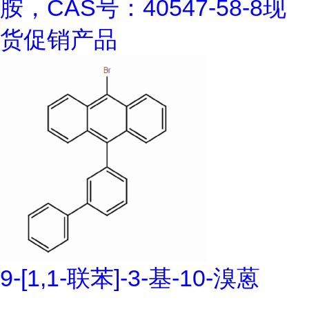
胺，CAS号：40547-58-8现
货促销产品
9-[1,1-联苯]-3-基-10-溴蒽