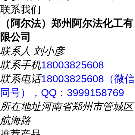
联系我们
（阿尔法）郑州阿尔法化工有
限公司
联系人
刘小彦
联系手机
18003825608
联系电话
18003825608（微信
同号），QQ：3999158769
所在地址
河南省郑州市管城区
航海路
推荐产品