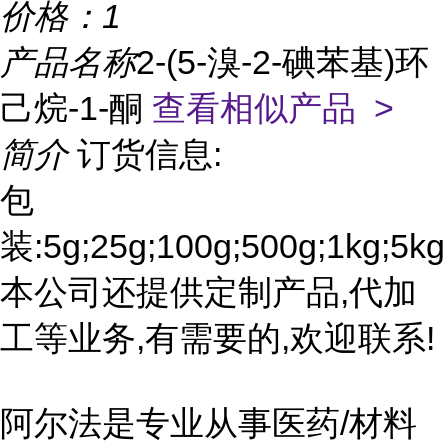
价格：
1
产品名称
2-(5-溴-2-碘苯基)环
己烷-1-酮
查看相似产品 >
简介
订货信息:
包
装:5g;25g;100g;500g;1kg;5kg
本公司还提供定制产品,代加
工等业务,有需要的,欢迎联系!
阿尔法是专业从事医药/材料