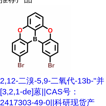
2,12-二溴-5,9-二氧代-13b-"并
[3,2,1-de]蒽||CAS号：
2417303-49-0||科研现货产