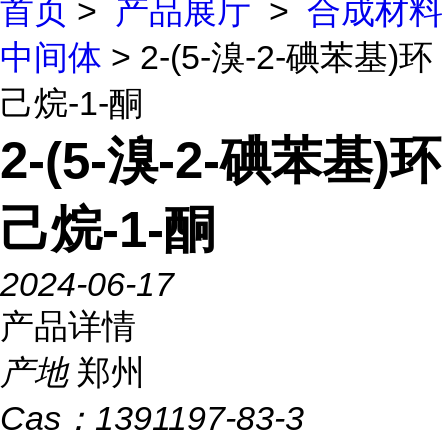
首页
>
产品展厅
>
合成材料
中间体
> 2-(5-溴-2-碘苯基)环
己烷-1-酮
2-(5-溴-2-碘苯基)环
己烷-1-酮
2024-06-17
产品详情
产地
郑州
Cas：
1391197-83-3