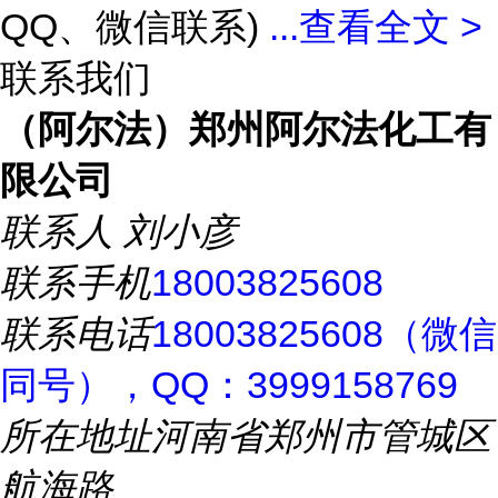
QQ、微信联系)
...
查看全文 >
联系我们
（阿尔法）郑州阿尔法化工有
限公司
联系人
刘小彦
联系手机
18003825608
联系电话
18003825608（微信
同号），QQ：3999158769
所在地址
河南省郑州市管城区
航海路