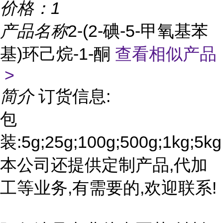
价格：
1
产品名称
2-(2-碘-5-甲氧基苯
基)环己烷-1-酮
查看相似产品
>
简介
订货信息:
包
装:5g;25g;100g;500g;1kg;5kg
本公司还提供定制产品,代加
工等业务,有需要的,欢迎联系!