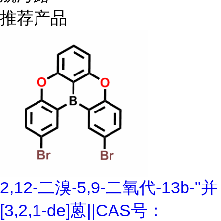
推荐产品
2,12-二溴-5,9-二氧代-13b-"并
[3,2,1-de]蒽||CAS号：