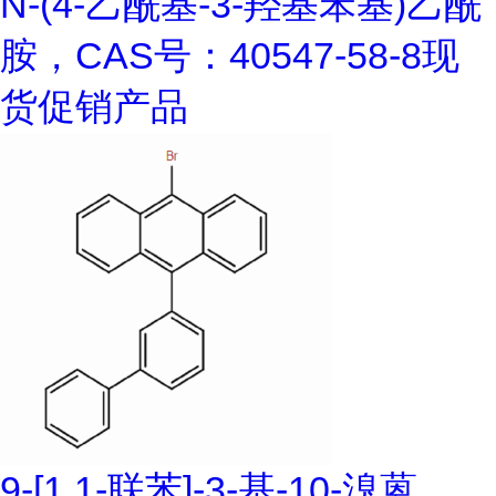
N-(4-乙酰基-3-羟基苯基)乙酰
胺，CAS号：40547-58-8现
货促销产品
9-[1,1-联苯]-3-基-10-溴蒽