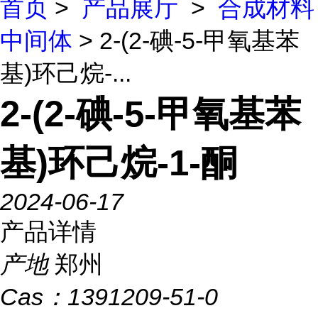
首页
>
产品展厅
>
合成材料
中间体
> 2-(2-碘-5-甲氧基苯
基)环己烷-...
2-(2-碘-5-甲氧基苯
基)环己烷-1-酮
2024-06-17
产品详情
产地
郑州
Cas：
1391209-51-0