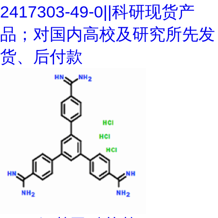
2417303-49-0||科研现货产
品；对国内高校及研究所先发
货、后付款