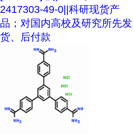
2417303-49-0||科研现货产
品；对国内高校及研究所先发
货、后付款