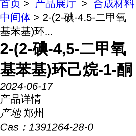
首页
>
产品展厅
>
合成材料
中间体
> 2-(2-碘-4,5-二甲氧
基苯基)环...
2-(2-碘-4,5-二甲氧
基苯基)环己烷-1-酮
2024-06-17
产品详情
产地
郑州
Cas：
1391264-28-0