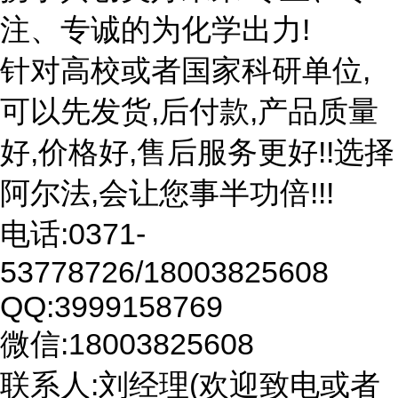
注、专诚的为化学出力!
针对高校或者国家科研单位,
可以先发货,后付款,产品质量
好,价格好,售后服务更好!!选择
阿尔法,会让您事半功倍!!!
电话:0371-
53778726/18003825608
QQ:3999158769
微信:18003825608
联系人:刘经理(欢迎致电或者