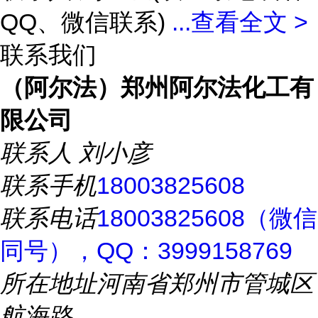
QQ、微信联系)
...
查看全文 >
联系我们
（阿尔法）郑州阿尔法化工有
限公司
联系人
刘小彦
联系手机
18003825608
联系电话
18003825608（微信
同号），QQ：3999158769
所在地址
河南省郑州市管城区
航海路