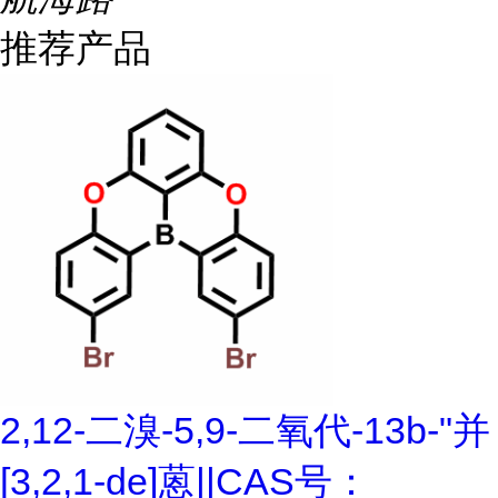
推荐产品
2,12-二溴-5,9-二氧代-13b-"并
[3,2,1-de]蒽||CAS号：