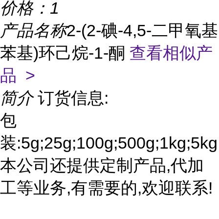
价格：
1
产品名称
2-(2-碘-4,5-二甲氧基
苯基)环己烷-1-酮
查看相似产
品 >
简介
订货信息:
包
装:5g;25g;100g;500g;1kg;5kg
本公司还提供定制产品,代加
工等业务,有需要的,欢迎联系!