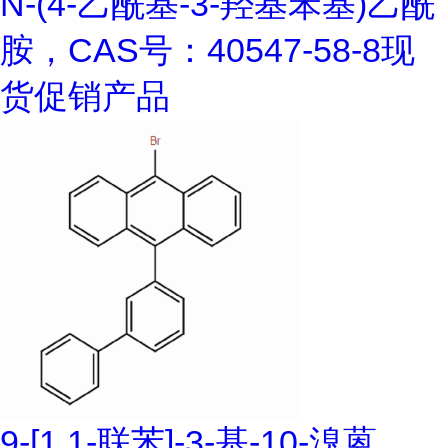
N-(4-乙酰基-3-羟基苯基)乙酰
胺，CAS号：40547-58-8现
货促销产品
9-[1,1-联苯]-3-基-10-溴蒽