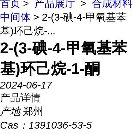
首页
>
产品展厅
>
合成材料
中间体
> 2-(3-碘-4-甲氧基苯
基)环己烷-...
2-(3-碘-4-甲氧基苯
基)环己烷-1-酮
2024-06-17
产品详情
产地
郑州
Cas：
1391036-53-5