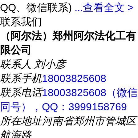
QQ、微信联系)
...
查看全文 >
联系我们
（阿尔法）郑州阿尔法化工有
限公司
联系人
刘小彦
联系手机
18003825608
联系电话
18003825608（微信
同号），QQ：3999158769
所在地址
河南省郑州市管城区
航海路