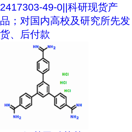
2417303-49-0||科研现货产
品；对国内高校及研究所先发
货、后付款