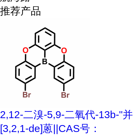
推荐产品
2,12-二溴-5,9-二氧代-13b-"并
[3,2,1-de]蒽||CAS号：