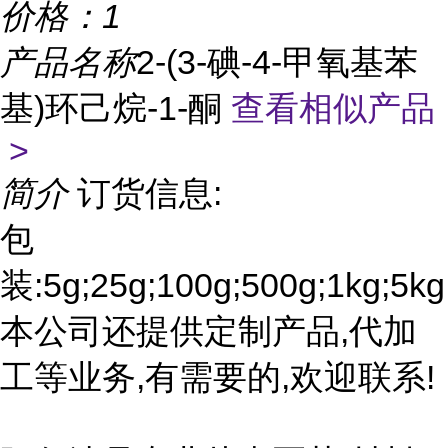
价格：
1
产品名称
2-(3-碘-4-甲氧基苯
基)环己烷-1-酮
查看相似产品
>
简介
订货信息:
包
装:5g;25g;100g;500g;1kg;5kg
本公司还提供定制产品,代加
工等业务,有需要的,欢迎联系!