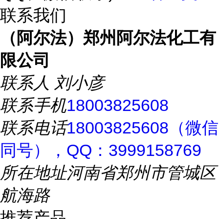
联系我们
（阿尔法）郑州阿尔法化工有
限公司
联系人
刘小彦
联系手机
18003825608
联系电话
18003825608（微信
同号），QQ：3999158769
所在地址
河南省郑州市管城区
航海路
推荐产品