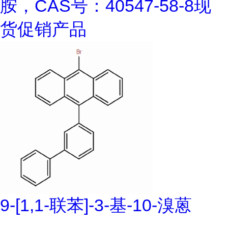
胺，CAS号：40547-58-8现
货促销产品
9-[1,1-联苯]-3-基-10-溴蒽