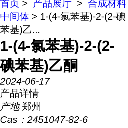
首页
>
产品展厅
>
合成材料
中间体
> 1-(4-氯苯基)-2-(2-碘
苯基)乙...
1-(4-氯苯基)-2-(2-
碘苯基)乙酮
2024-06-17
产品详情
产地
郑州
Cas：
2451047-82-6