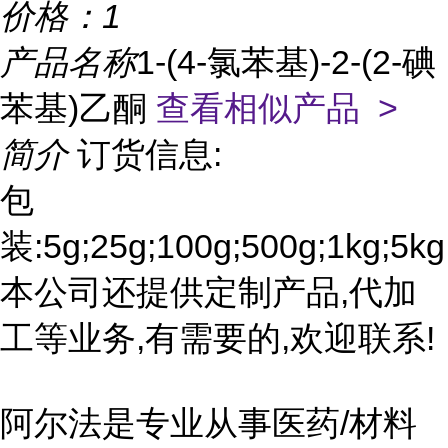
价格：
1
产品名称
1-(4-氯苯基)-2-(2-碘
苯基)乙酮
查看相似产品 >
简介
订货信息:
包
装:5g;25g;100g;500g;1kg;5kg
本公司还提供定制产品,代加
工等业务,有需要的,欢迎联系!
阿尔法是专业从事医药/材料