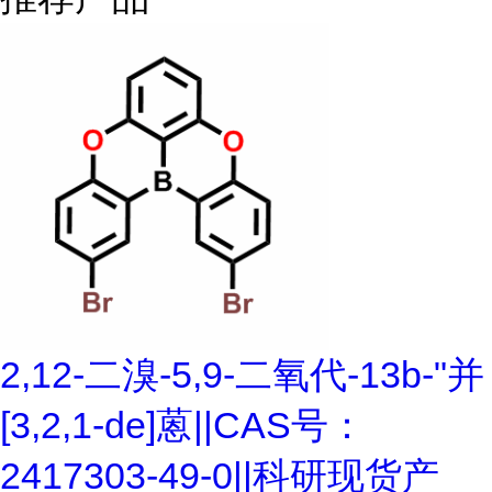
2,12-二溴-5,9-二氧代-13b-"并
[3,2,1-de]蒽||CAS号：
2417303-49-0||科研现货产