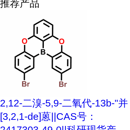
推荐产品
2,12-二溴-5,9-二氧代-13b-"并
[3,2,1-de]蒽||CAS号：
2417303-49-0||科研现货产