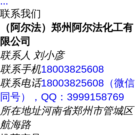
...
联系我们
（阿尔法）郑州阿尔法化工有
限公司
联系人
刘小彦
联系手机
18003825608
联系电话
18003825608（微信
同号），QQ：3999158769
所在地址
河南省郑州市管城区
航海路