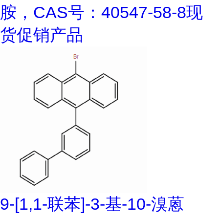
胺，CAS号：40547-58-8现
货促销产品
9-[1,1-联苯]-3-基-10-溴蒽