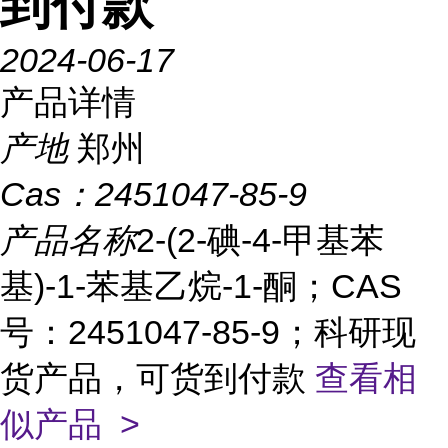
到付款
2024-06-17
产品详情
产地
郑州
Cas：
2451047-85-9
产品名称
2-(2-碘-4-甲基苯
基)-1-苯基乙烷-1-酮；CAS
号：2451047-85-9；科研现
货产品，可货到付款
查看相
似产品 >