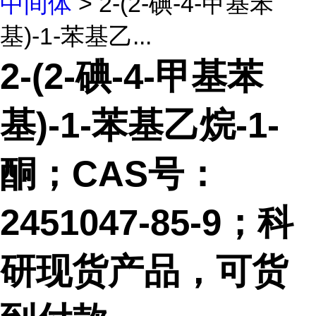
中间体
> 2-(2-碘-4-甲基苯
基)-1-苯基乙...
2-(2-碘-4-甲基苯
基)-1-苯基乙烷-1-
酮；CAS号：
2451047-85-9；科
研现货产品，可货