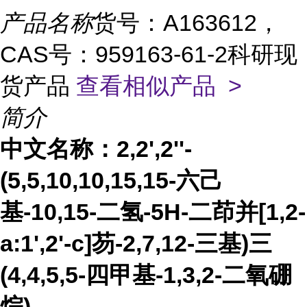
产品名称
货号：A163612，
CAS号：959163-61-2科研现
货产品
查看相似产品 >
简介
中文名称：
2,2',2''-
(5,5,10,10,15,15-六己
基-10,15-二氢-5H-二茚并[1,2-
a:1',2'-c]芴-2,7,12-三基)三
(4,4,5,5-四甲基-1,3,2-二氧硼
烷)