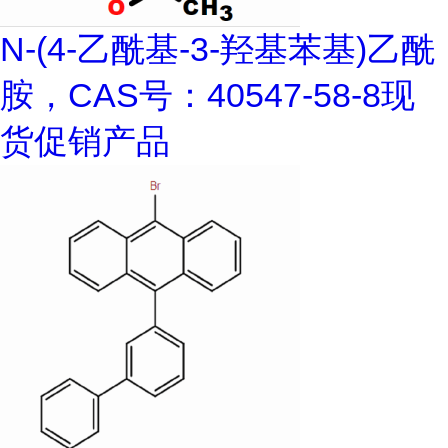
N-(4-乙酰基-3-羟基苯基)乙酰
胺，CAS号：40547-58-8现
货促销产品