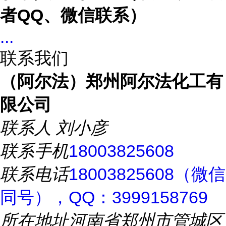
者
QQ、微信联系）
...
联系我们
（阿尔法）郑州阿尔法化工有
限公司
联系人
刘小彦
联系手机
18003825608
联系电话
18003825608（微信
同号），QQ：3999158769
所在地址
河南省郑州市管城区