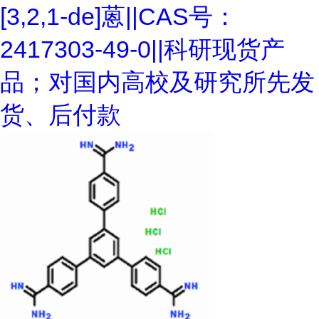
[3,2,1-de]蒽||CAS号：
2417303-49-0||科研现货产
品；对国内高校及研究所先发
货、后付款