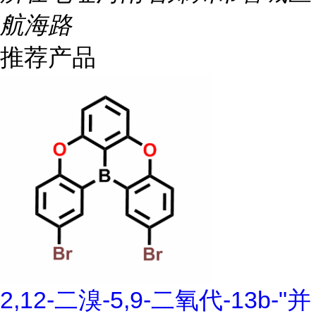
航海路
推荐产品
2,12-二溴-5,9-二氧代-13b-"并