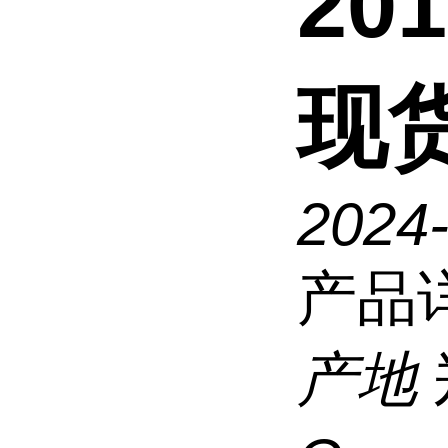
20
现
2024
产品
产地