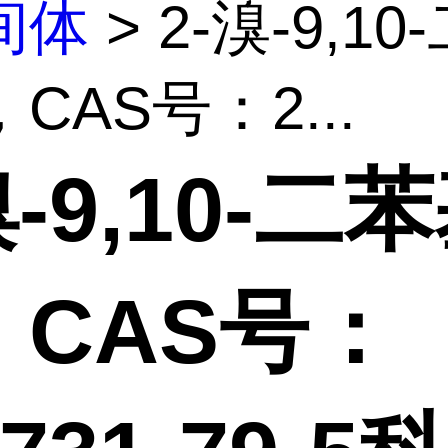
间体
> 2-溴-9,10
CAS号：2...
溴-9,10-二
，CAS号：