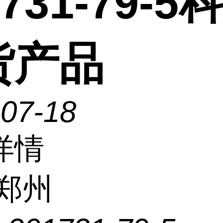
1731-79-5
货产品
-07-18
详情
郑州