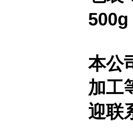
500
本公
加工
迎联