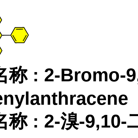
名称
:
2-Bromo-9
enylanthracene
名称
:
2-溴-9,10