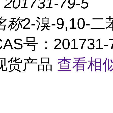
：
201731-79-5
名称
2-溴-9,10-
AS号：201731-7
现货产品
查看相