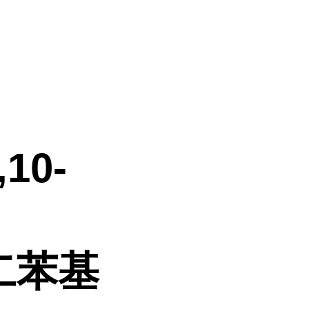
,10-
-二苯基