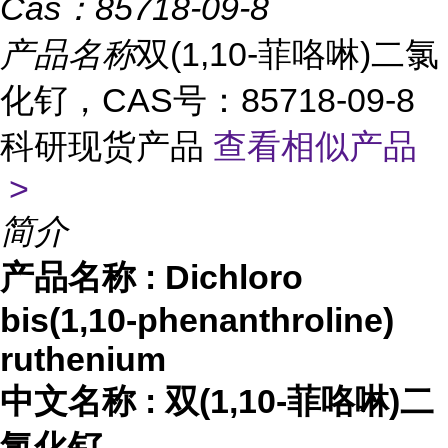
Cas：
85718-09-8
产品名称
双(1,10-菲咯啉)二氯
化钌，CAS号：85718-09-8
科研现货产品
查看相似产品
>
简介
产品名称
:
Dichloro
bis(1,10-phenanthroline)
ruthenium
中文名称
:
双
(1,10-菲咯啉)二
氯化钌