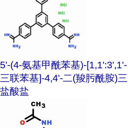
5'-(4-氨基甲酰苯基)-[1,1':3',1'-
三联苯基]-4,4'-二(羧肟酰胺)三
盐酸盐