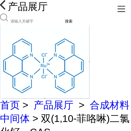
产品展厅
搜索
首页
>
产品展厅
>
合成材料
中间体
> 双(1,10-菲咯啉)二氯