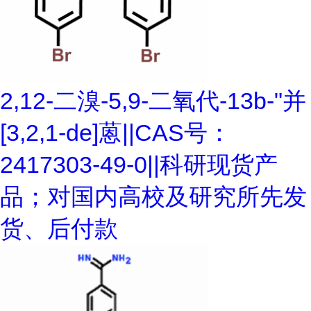
2,12-二溴-5,9-二氧代-13b-"并
[3,2,1-de]蒽||CAS号：
2417303-49-0||科研现货产
品；对国内高校及研究所先发
货、后付款