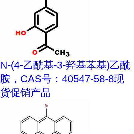
N-(4-乙酰基-3-羟基苯基)乙酰
胺，CAS号：40547-58-8现
货促销产品