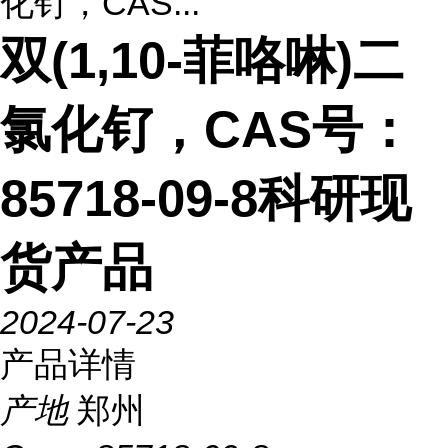
化钌，CAS...
双(1,10-菲咯啉)二
氯化钌，CAS号：
85718-09-8科研现
货产品
2024-07-23
产品详情
产地
郑州