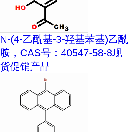
N-(4-乙酰基-3-羟基苯基)乙酰
胺，CAS号：40547-58-8现
货促销产品