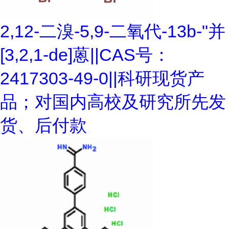
2,12-二溴-5,9-二氧代-13b-"并
[3,2,1-de]蒽||CAS号：
2417303-49-0||科研现货产
品；对国内高校及研究所先发
货、后付款