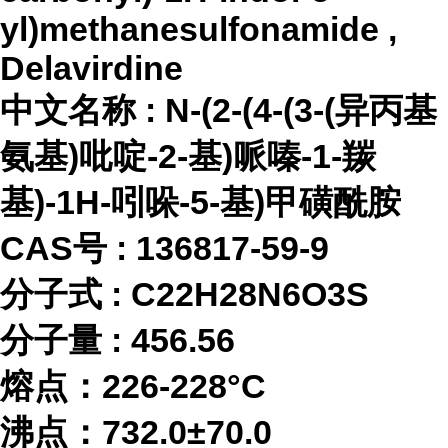
yl)methanesulfonamide ,
Delavirdine
中文名称
:
N-(2-(4-(3-(异丙基
氨基)吡啶-2-基)哌嗪-1-羰
基)-1H-吲哚-5-基)甲磺酰胺
CAS号 :
136817-59-9
分子式
:
C22H28N6O3S
分子量
:
456.56
熔点：
226-228°C
沸点：
732.0±70.0