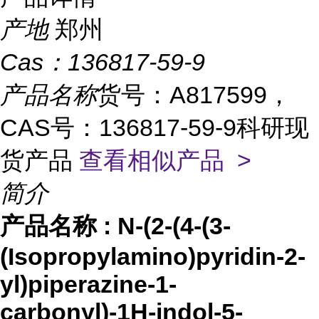
产地
郑州
Cas：
136817-59-9
产品名称
货号：A817599，
CAS号：136817-59-9科研现
货产品
查看相似产品 >
简介
产品名称
:
N-(2-(4-(3-
(Isopropylamino)pyridin-2-
yl)piperazine-1-
carbonyl)-1H-indol-5-