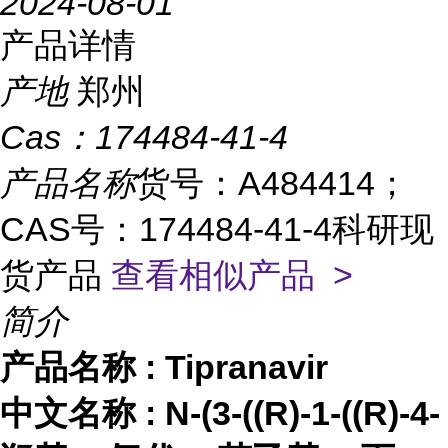
2024-08-01
产品详情
产地
郑州
Cas：
174484-41-4
产品名称
货号：A484414；
CAS号：174484-41-4科研现
货产品
查看相似产品 >
简介
产品名称
:
Tipranavir
中文名称
:
N-(3-((R)-1-((R)-4-