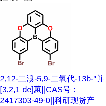
2,12-二溴-5,9-二氧代-13b-"并
[3,2,1-de]蒽||CAS号：
2417303-49-0||科研现货产