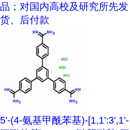
品；对国内高校及研究所先发
货、后付款
5'-(4-氨基甲酰苯基)-[1,1':3',1'-