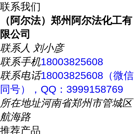
联系我们
（阿尔法）郑州阿尔法化工有
限公司
联系人
刘小彦
联系手机
18003825608
联系电话
18003825608（微信
同号），QQ：3999158769
所在地址
河南省郑州市管城区
航海路
推荐产品