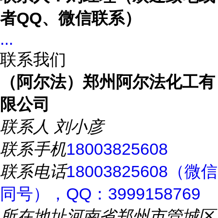
者
QQ、微信联系）
...
联系我们
（阿尔法）郑州阿尔法化工有
限公司
联系人
刘小彦
联系手机
18003825608
联系电话
18003825608（微信
同号），QQ：3999158769
所在地址
河南省郑州市管城区