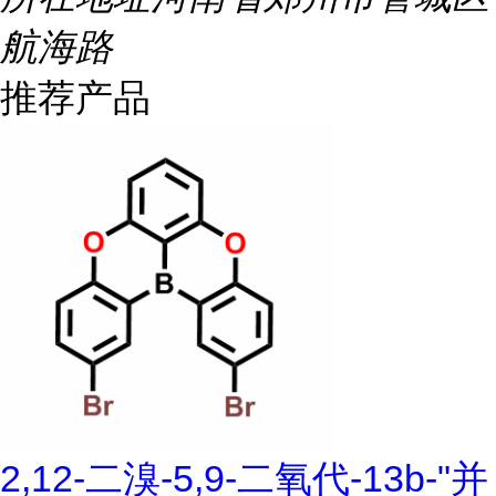
航海路
推荐产品
2,12-二溴-5,9-二氧代-13b-"并