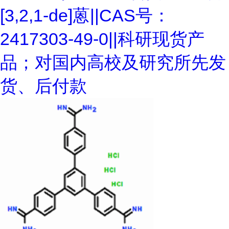
[3,2,1-de]蒽||CAS号：
2417303-49-0||科研现货产
品；对国内高校及研究所先发
货、后付款