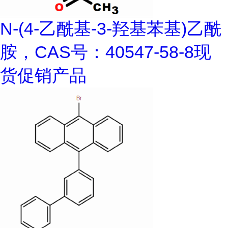
N-(4-乙酰基-3-羟基苯基)乙酰
胺，CAS号：40547-58-8现
货促销产品