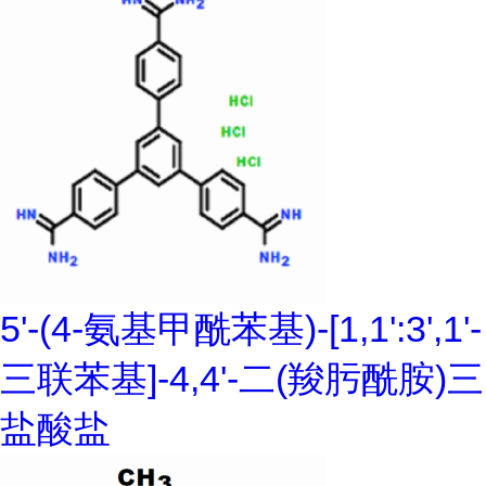
5'-(4-氨基甲酰苯基)-[1,1':3',1'-
三联苯基]-4,4'-二(羧肟酰胺)三
盐酸盐