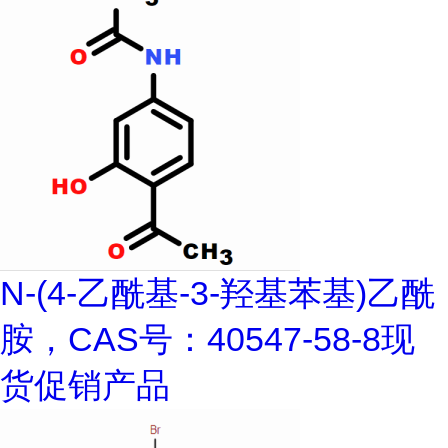
N-(4-乙酰基-3-羟基苯基)乙酰
胺，CAS号：40547-58-8现
货促销产品