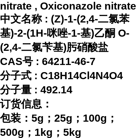
nitrate , Oxiconazole nitrate
中文名称
:
(Z)-1-(2,4-二氯苯
基)-2-(1H-咪唑-1-基)乙酮 O-
(2,4-二氯苄基)肟硝酸盐
CAS号 :
64211-46-7
分子式
:
C18H14Cl4N4O4
分子量
:
492.14
订货信息：
包装：
5g；25g；100g；
500g；1kg；5kg