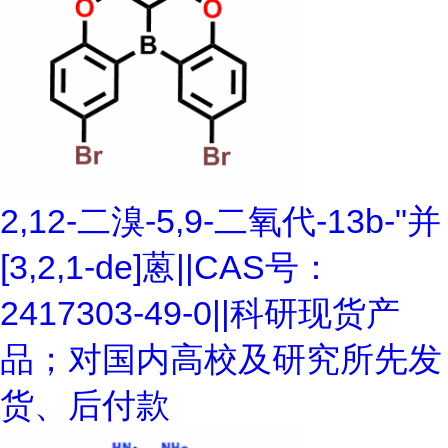
2,12-二溴-5,9-二氧代-13b-"并
[3,2,1-de]蒽||CAS号：
2417303-49-0||科研现货产
品；对国内高校及研究所先发
货、后付款