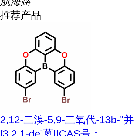
航海路
推荐产品
2,12-二溴-5,9-二氧代-13b-"并
[3,2,1-de]蒽||CAS号：