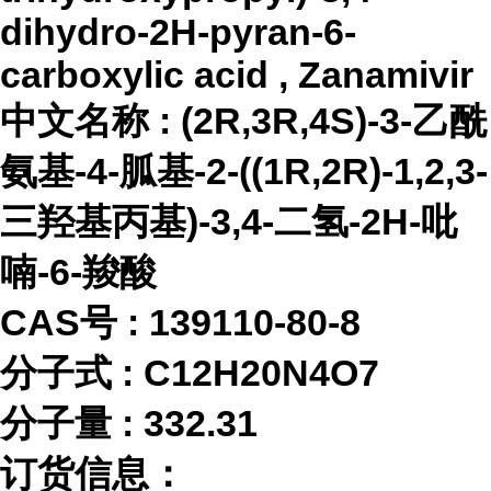
dihydro-2H-pyran-6-
carboxylic acid , Zanamivir
中文名称
:
(2R,3R,4S)-3-乙酰
氨基-4-胍基-2-((1R,2R)-1,2,3-
三羟基丙基)-3,4-二氢-2H-吡
喃-6-羧酸
CAS号 :
139110-80-8
分子式
:
C12H20N4O7
分子量
:
332.31
订货信息：