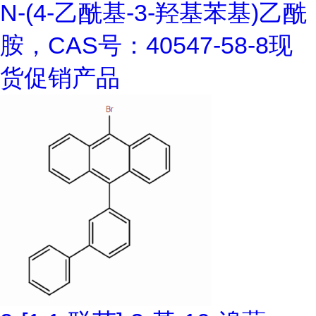
N-(4-乙酰基-3-羟基苯基)乙酰
胺，CAS号：40547-58-8现
货促销产品