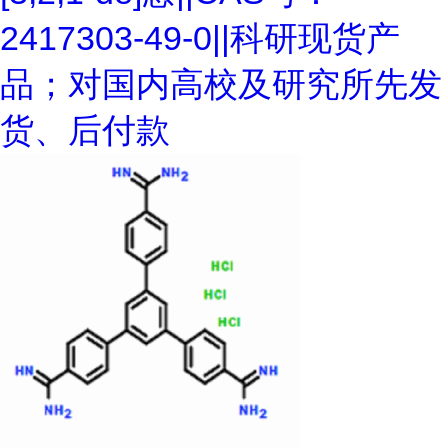
2417303-49-0||科研现货产
品；对国内高校及研究所先发
货、后付款