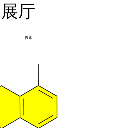
品展厅
搜索