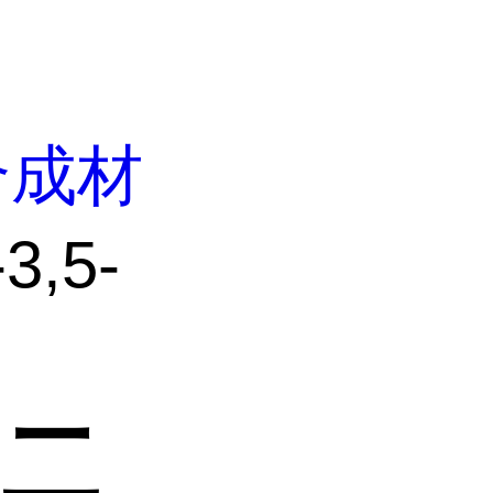
合成材
3,5-
-二