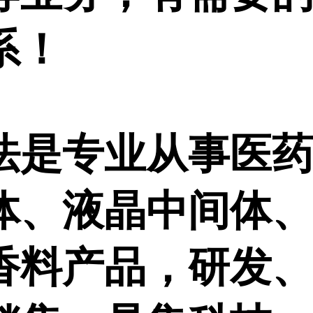
系！
法是专业从事医
体、液晶中间体
香料产品，研发