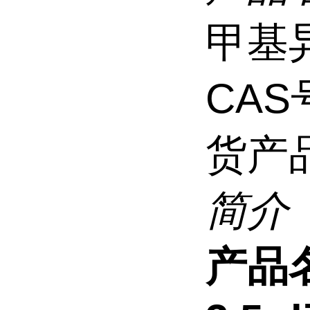
甲基
CAS
货产
简介
产品