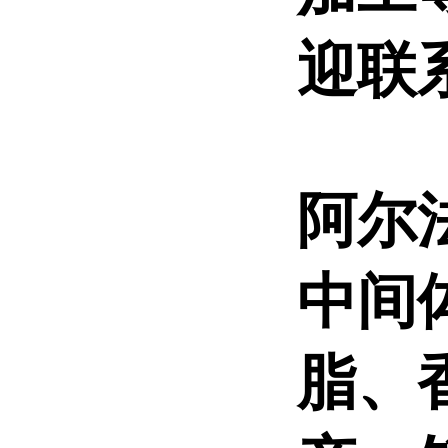
迎联
阿尔
中间
脂、