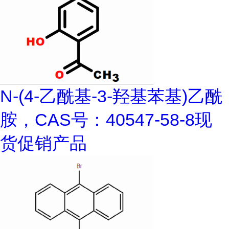
N-(4-乙酰基-3-羟基苯基)乙酰
胺，CAS号：40547-58-8现
货促销产品