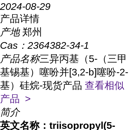
2024-08-29
产品详情
产地
郑州
Cas：
2364382-34-1
产品名称
三异丙基（5-（三甲
基锡基）噻吩并[3,2-b]噻吩-2-
基）硅烷-现货产品
查看相似
产品 >
简介
英文名称：
triisopropyl(5-