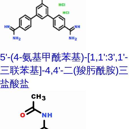
5'-(4-氨基甲酰苯基)-[1,1':3',1'-
三联苯基]-4,4'-二(羧肟酰胺)三
盐酸盐