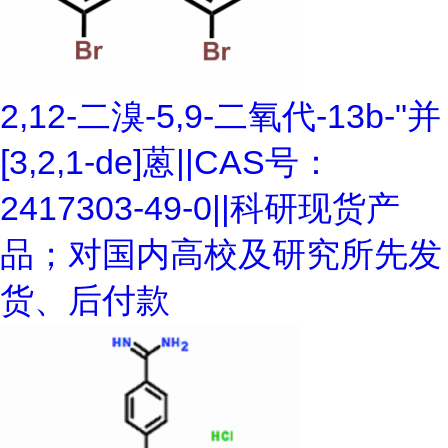
2,12-二溴-5,9-二氧代-13b-"并
[3,2,1-de]蒽||CAS号：
2417303-49-0||科研现货产
品；对国内高校及研究所先发
货、后付款