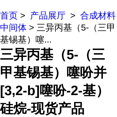
首页
>
产品展厅
>
合成材料
中间体
> 三异丙基（5-（三甲
基锡基）噻...
三异丙基（5-（三
甲基锡基）噻吩并
[3,2-b]噻吩-2-基）
硅烷-现货产品