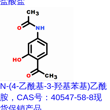
盐酸盐
N-(4-乙酰基-3-羟基苯基)乙酰
胺，CAS号：40547-58-8现
货促销产品