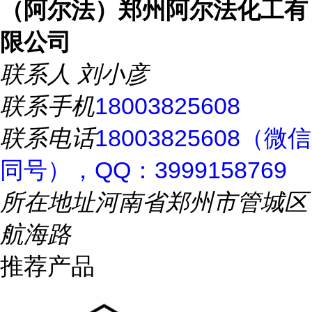
（阿尔法）郑州阿尔法化工有
限公司
联系人
刘小彦
联系手机
18003825608
联系电话
18003825608（微信
同号），QQ：3999158769
所在地址
河南省郑州市管城区
航海路
推荐产品