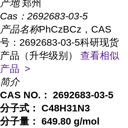
产地
郑州
Cas：
2692683-03-5
产品名称
PhCzBCz，CAS
号：2692683-03-5科研现货
产品（升华级别）
查看相似
产品 >
简介
CAS NO.：
2692683-03-5
分子式：
C48H31N3
分子量：
649.80 g/mol