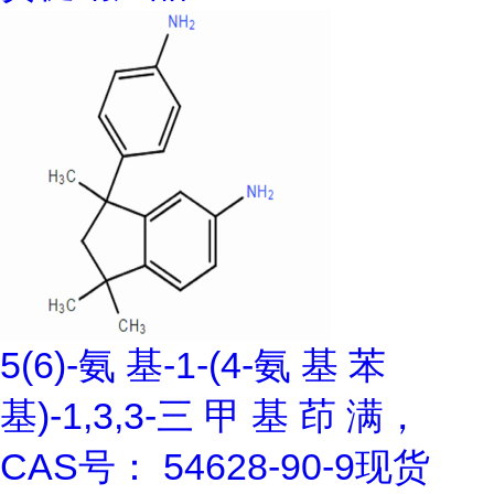
5(6)-氨 基-1-(4-氨 基 苯
基)-1,3,3-三 甲 基 茚 满，
CAS号： 54628-90-9现货