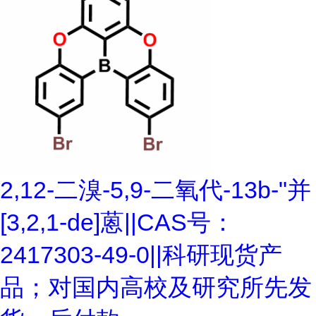
2,12-二溴-5,9-二氧代-13b-"并
[3,2,1-de]蒽||CAS号：
2417303-49-0||科研现货产
品；对国内高校及研究所先发