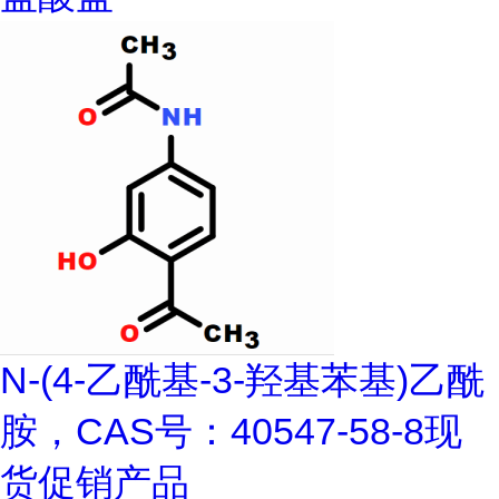
N-(4-乙酰基-3-羟基苯基)乙酰
胺，CAS号：40547-58-8现
货促销产品