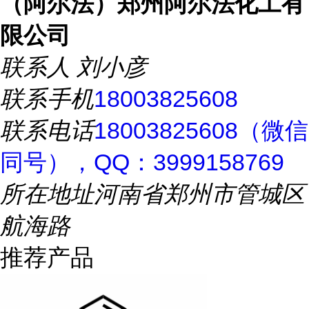
（阿尔法）郑州阿尔法化工有
限公司
联系人
刘小彦
联系手机
18003825608
联系电话
18003825608（微信
同号），QQ：3999158769
所在地址
河南省郑州市管城区
航海路
推荐产品