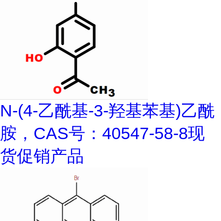
N-(4-乙酰基-3-羟基苯基)乙酰
胺，CAS号：40547-58-8现
货促销产品