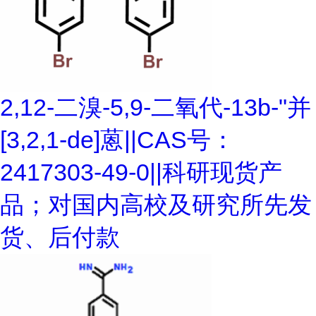
2,12-二溴-5,9-二氧代-13b-"并
[3,2,1-de]蒽||CAS号：
2417303-49-0||科研现货产
品；对国内高校及研究所先发
货、后付款