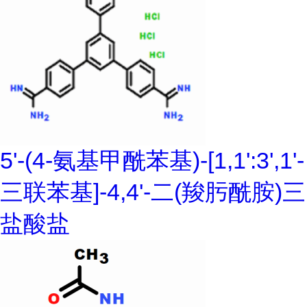
5'-(4-氨基甲酰苯基)-[1,1':3',1'-
三联苯基]-4,4'-二(羧肟酰胺)三
盐酸盐