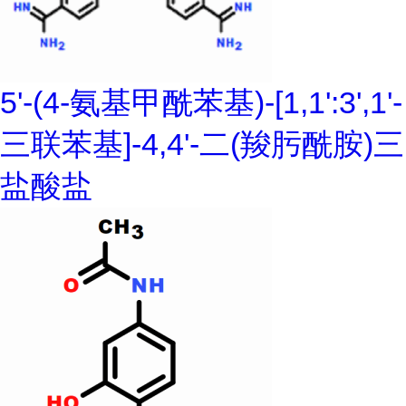
5'-(4-氨基甲酰苯基)-[1,1':3',1'-
三联苯基]-4,4'-二(羧肟酰胺)三
盐酸盐