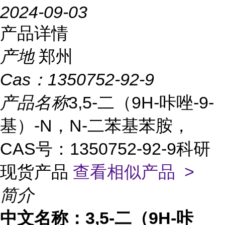
2024-09-03
产品详情
产地
郑州
Cas：
1350752-92-9
产品名称
3,5-二（9H-咔唑-9-
基）-N，N-二苯基苯胺，
CAS号：1350752-92-9科研
现货产品
查看相似产品 >
简介
中文名称：
3,5-二（9H-咔