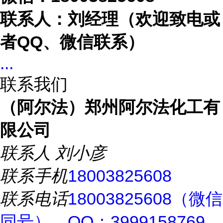
联系人：刘经理（欢迎致电或
者
QQ、微信联系）
...
联系我们
（阿尔法）郑州阿尔法化工有
限公司
联系人
刘小彦
联系手机
18003825608
联系电话
18003825608（微信
同号），QQ：3999158769