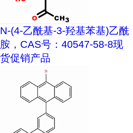
N-(4-乙酰基-3-羟基苯基)乙酰
胺，CAS号：40547-58-8现
货促销产品