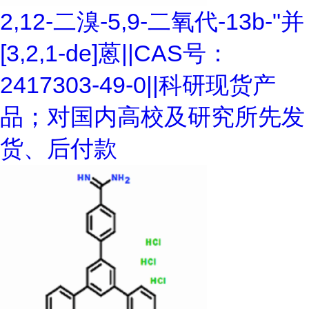
2,12-二溴-5,9-二氧代-13b-"并
[3,2,1-de]蒽||CAS号：
2417303-49-0||科研现货产
品；对国内高校及研究所先发
货、后付款