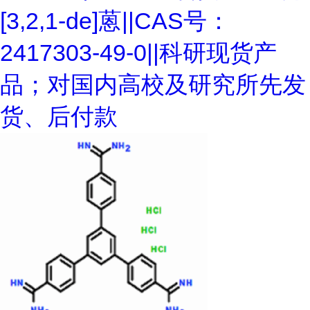
[3,2,1-de]蒽||CAS号：
2417303-49-0||科研现货产
品；对国内高校及研究所先发
货、后付款