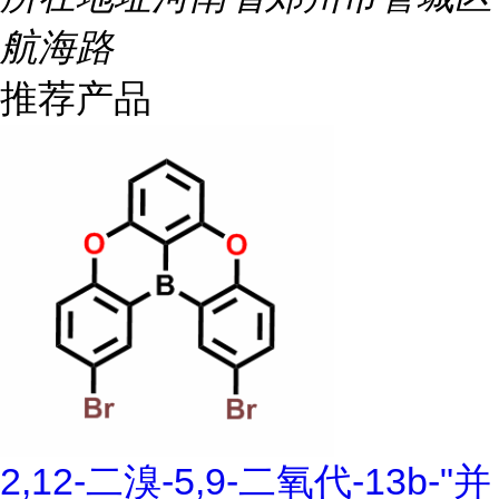
航海路
推荐产品
2,12-二溴-5,9-二氧代-13b-"并