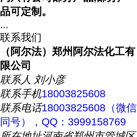
品可定制。
...
联系我们
（阿尔法）郑州阿尔法化工有
限公司
联系人
刘小彦
联系手机
18003825608
联系电话
18003825608（微信
同号），QQ：3999158769
所在地址
河南省郑州市管城区