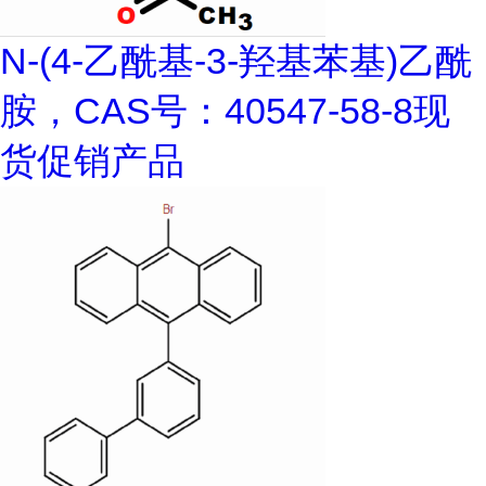
N-(4-乙酰基-3-羟基苯基)乙酰
胺，CAS号：40547-58-8现
货促销产品