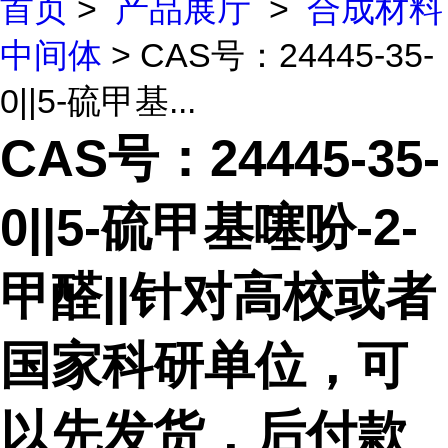
首页
>
产品展厅
>
合成材料
中间体
> CAS号：24445-35-
0||5-硫甲基...
CAS号：24445-35-
0||5-硫甲基噻吩-2-
甲醛||针对高校或者
国家科研单位，可
以先发货，后付款