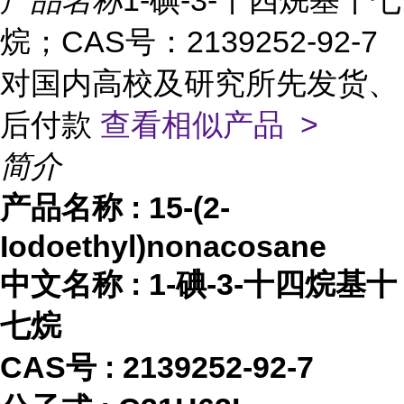
产品名称
1-碘-3-十四烷基十七
烷；CAS号：2139252-92-7
对国内高校及研究所先发货、
后付款
查看相似产品 >
简介
产品名称
:
15-(2-
Iodoethyl)nonacosane
中文名称
:
1-碘-3-十四烷基十
七烷
CAS号 :
2139252-92-7