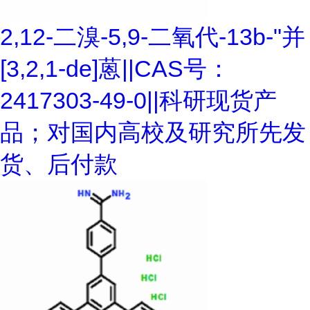
2,12-二溴-5,9-二氧代-13b-"并
[3,2,1-de]蒽||CAS号：
2417303-49-0||科研现货产
品；对国内高校及研究所先发
货、后付款