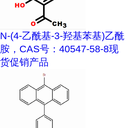
N-(4-乙酰基-3-羟基苯基)乙酰
胺，CAS号：40547-58-8现
货促销产品