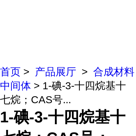
首页
>
产品展厅
>
合成材料
中间体
> 1-碘-3-十四烷基十
七烷；CAS号...
1-碘-3-十四烷基十