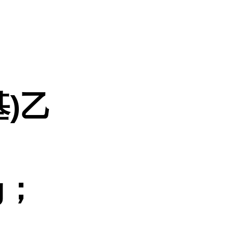
基)乙
g；