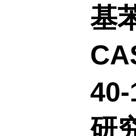
基
CA
40
研