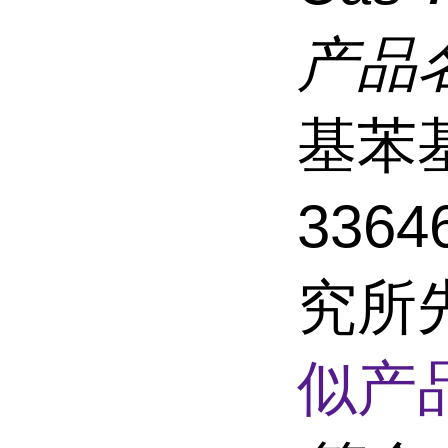
产品
基苯
336
究所
似产品