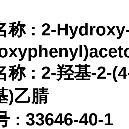
名称
:
2-Hydroxy-
xyphenyl)aceto
名称
:
2-羟基-2-(
基)乙腈
 :
33646-40-1