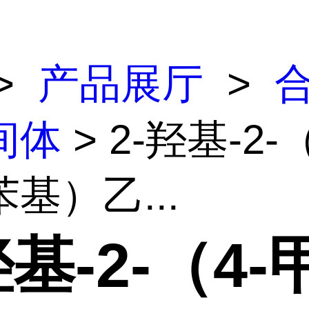
>
产品展厅
>
间体
> 2-羟基-2-
基）乙...
羟基-2-（4