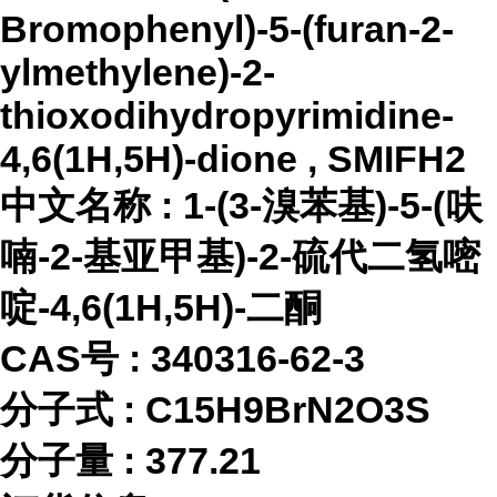
Bromophenyl)-5-(furan-2-
ylmethylene)-2-
thioxodihydropyrimidine-
4,6(1H,5H)-dione , SMIFH2
中文名称
:
1-(3-溴苯基)-5-(呋
喃-2-基亚甲基)-2-硫代二氢嘧
啶-4,6(1H,5H)-二酮
CAS号 :
340316-62-3
分子式
:
C15H9BrN2O3S
分子量
:
377.21