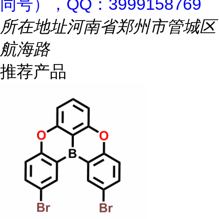
同号），QQ：3999158769
所在地址
河南省郑州市管城区
航海路
推荐产品