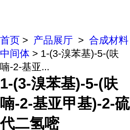
首页
>
产品展厅
>
合成材料
中间体
> 1-(3-溴苯基)-5-(呋
喃-2-基亚...
1-(3-溴苯基)-5-(呋
喃-2-基亚甲基)-2-硫
代二氢嘧