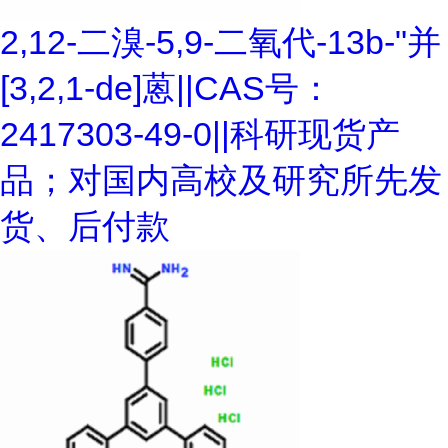
2,12-二溴-5,9-二氧代-13b-"并
[3,2,1-de]蒽||CAS号：
2417303-49-0||科研现货产
品；对国内高校及研究所先发
货、后付款