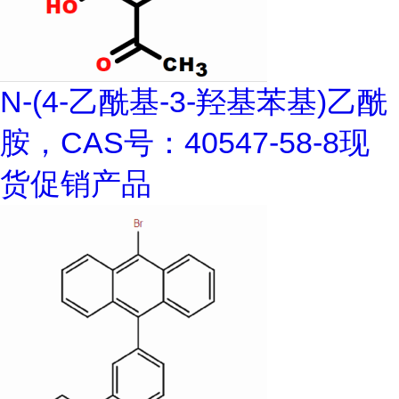
N-(4-乙酰基-3-羟基苯基)乙酰
胺，CAS号：40547-58-8现
货促销产品