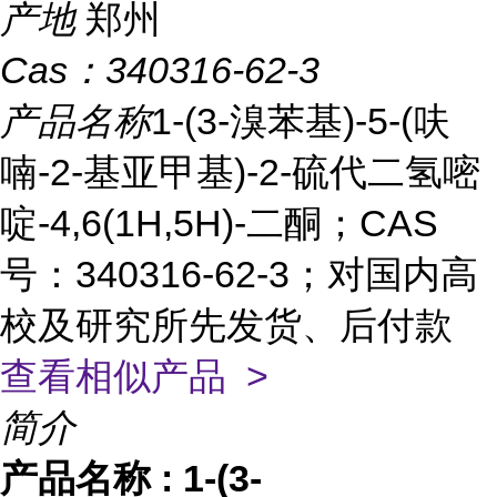
产地
郑州
Cas：
340316-62-3
产品名称
1-(3-溴苯基)-5-(呋
喃-2-基亚甲基)-2-硫代二氢嘧
啶-4,6(1H,5H)-二酮；CAS
号：340316-62-3；对国内高
校及研究所先发货、后付款
查看相似产品 >
简介
产品名称
:
1-(3-