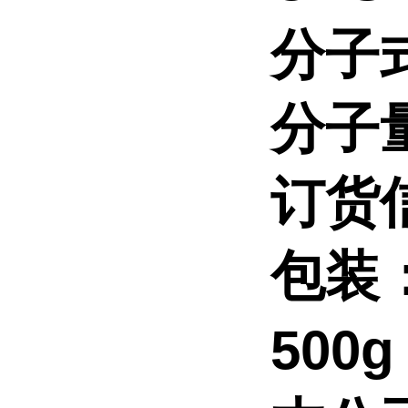
分子
分子
订货
包装
500