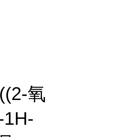
((2-氧
1H-