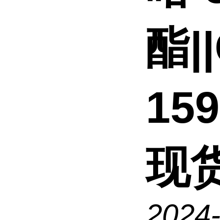
酯|
159
现
2024