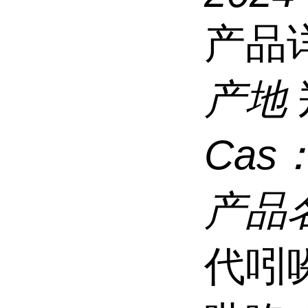
产品
产地
Cas
产品
代吲哚