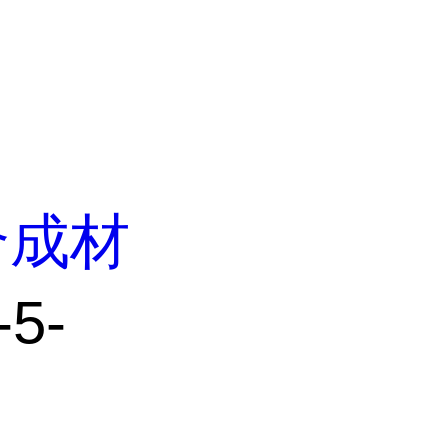
合成材
5-