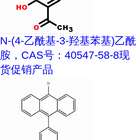
N-(4-乙酰基-3-羟基苯基)乙酰
胺，CAS号：40547-58-8现
货促销产品