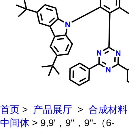
首页
>
产品展厅
>
合成材料
中间体
> 9,9'，9''，9''-（6-