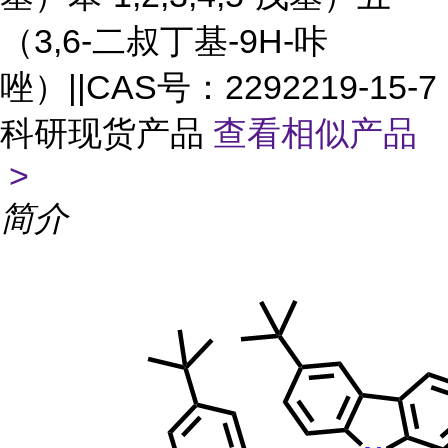
（3,6-二叔丁基-9H-咔
唑）||CAS号：2292219-15-7
科研现货产品
查看相似产品
>
简介