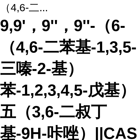
（4,6-二...
9,9'，9''，9''-（6-
（4,6-二苯基-1,3,5-
三嗪-2-基）
苯-1,2,3,4,5-戊基）
五（3,6-二叔丁
基-9H-咔唑）||CAS