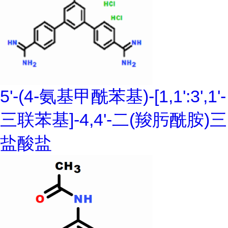
5'-(4-氨基甲酰苯基)-[1,1':3',1'-
三联苯基]-4,4'-二(羧肟酰胺)三
盐酸盐