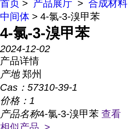
首页
>
产品展厅
>
合成材料
中间体
> 4-氯-3-溴甲苯
4-氯-3-溴甲苯
2024-12-02
产品详情
产地
郑州
Cas：
57310-39-1
价格：
1
产品名称
4-氯-3-溴甲苯
查看
相似产品 >