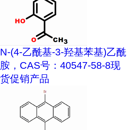
N-(4-乙酰基-3-羟基苯基)乙酰
胺，CAS号：40547-58-8现
货促销产品