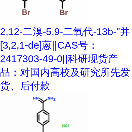
2,12-二溴-5,9-二氧代-13b-"并
[3,2,1-de]蒽||CAS号：
2417303-49-0||科研现货产
品；对国内高校及研究所先发
货、后付款