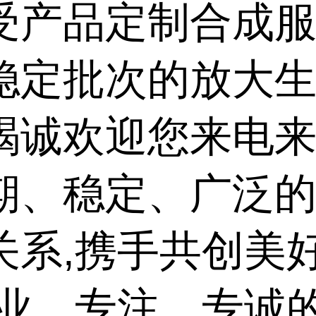
受产品定制合成服
稳定批次的放大
竭诚欢迎您来电来
期、稳定、广泛
关系,携手共创美
专业、专注、专诚