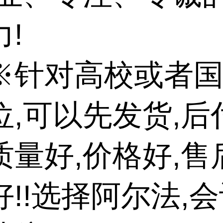
!
※针对高校或者
位,可以先发货,后
质量好,价格好,售
好!!选择阿尔法,