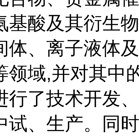
氨基酸及其衍生
间体、离子液体
等领域,并对其中
进行了技术开发
中试、生产。同