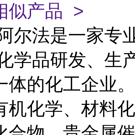
相似产品 >
阿尔法是一家专
/化学品研发、生
一体的化工企业
有机化学、材料化
化合物、贵金属