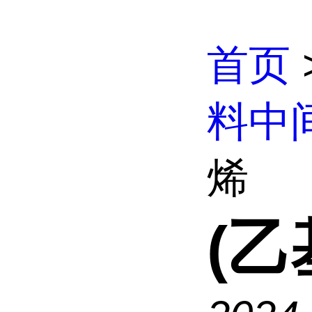
首页
料中
烯
(