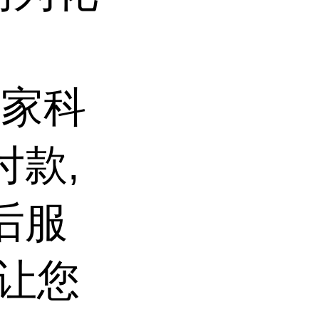
国家科
付款,
后服
会让您