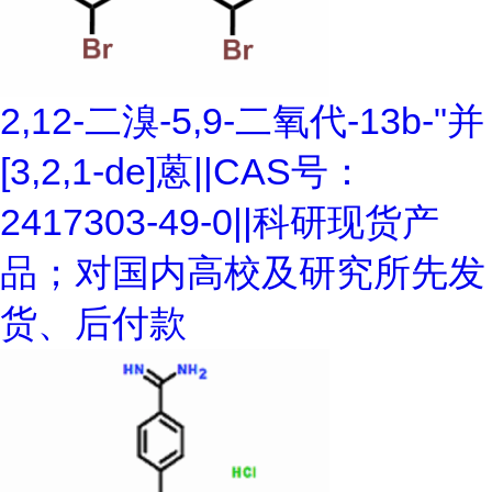
2,12-二溴-5,9-二氧代-13b-"并
[3,2,1-de]蒽||CAS号：
2417303-49-0||科研现货产
品；对国内高校及研究所先发
货、后付款