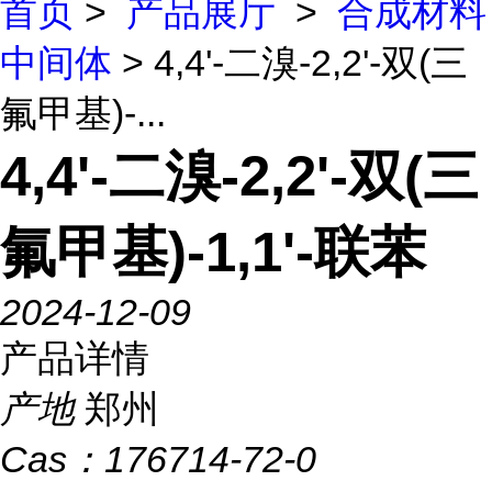
首页
>
产品展厅
>
合成材料
中间体
> 4,4'-二溴-2,2'-双(三
氟甲基)-...
4,4'-二溴-2,2'-双(三
氟甲基)-1,1'-联苯
2024-12-09
产品详情
产地
郑州
Cas：
176714-72-0