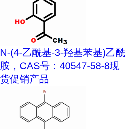
N-(4-乙酰基-3-羟基苯基)乙酰
胺，CAS号：40547-58-8现
货促销产品