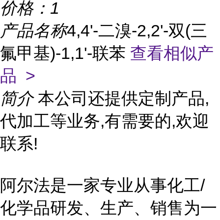
价格：
1
产品名称
4,4'-二溴-2,2'-双(三
氟甲基)-1,1'-联苯
查看相似产
品 >
简介
本公司还提供定制产品,
代加工等业务,有需要的,欢迎
联系!
阿尔法是一家专业从事化工/
化学品研发、生产、销售为一