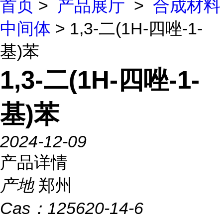
首页
>
产品展厅
>
合成材料
中间体
> 1,3-二(1H-四唑-1-
基)苯
1,3-二(1H-四唑-1-
基)苯
2024-12-09
产品详情
产地
郑州
Cas：
125620-14-6