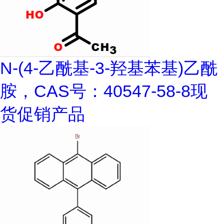
N-(4-乙酰基-3-羟基苯基)乙酰
胺，CAS号：40547-58-8现
货促销产品