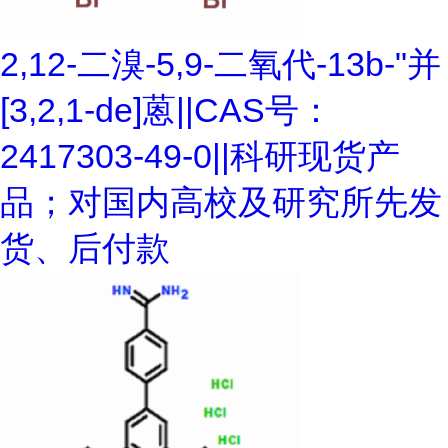
2,12-二溴-5,9-二氧代-13b-"并
[3,2,1-de]蒽||CAS号：
2417303-49-0||科研现货产
品；对国内高校及研究所先发
货、后付款