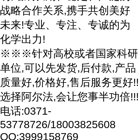
战略合作关系,携手共创美好
未来!专业、专注、专诚的为
化学出力!
※※※针对高校或者国家科研
单位,可以先发货,后付款,产品
质量好,价格好,售后服务更好!!
选择阿尔法,会让您事半功倍!!!
电话:0371-
53778726/18003825608
QQ:3999158769