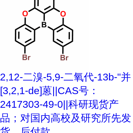
2,12-二溴-5,9-二氧代-13b-"并
[3,2,1-de]蒽||CAS号：
2417303-49-0||科研现货产
品；对国内高校及研究所先发
货、后付款