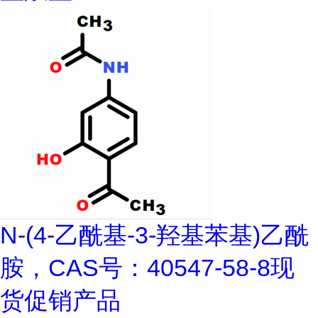
N-(4-乙酰基-3-羟基苯基)乙酰
胺，CAS号：40547-58-8现
货促销产品