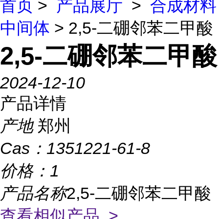
首页
>
产品展厅
>
合成材料
中间体
> 2,5-二硼邻苯二甲酸
2,5-二硼邻苯二甲酸
2024-12-10
产品详情
产地
郑州
Cas：
1351221-61-8
价格：
1
产品名称
2,5-二硼邻苯二甲酸
查看相似产品 >