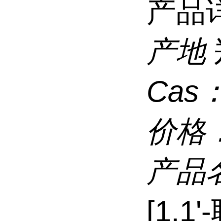
产品
产地
Cas
价格
产品
[1,1