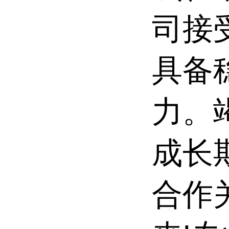
司接
具备
力。
成长
合作