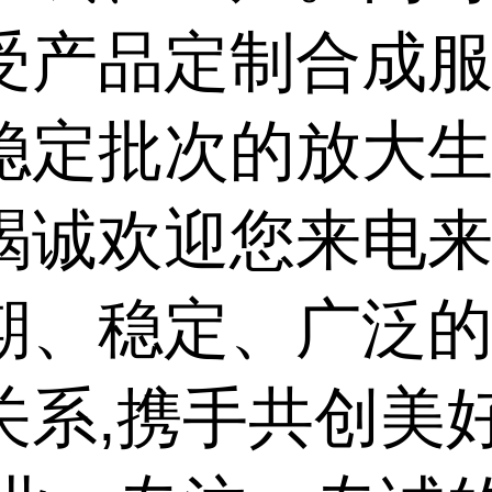
受产品定制合成服
稳定批次的放大
竭诚欢迎您来电来
期、稳定、广泛
关系,携手共创美