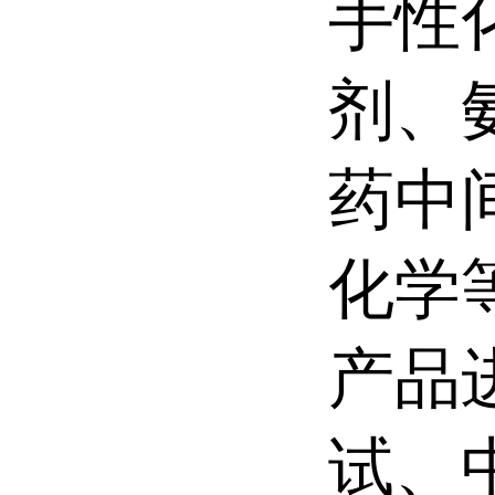
手性
剂、
药中
化学
产品
试、