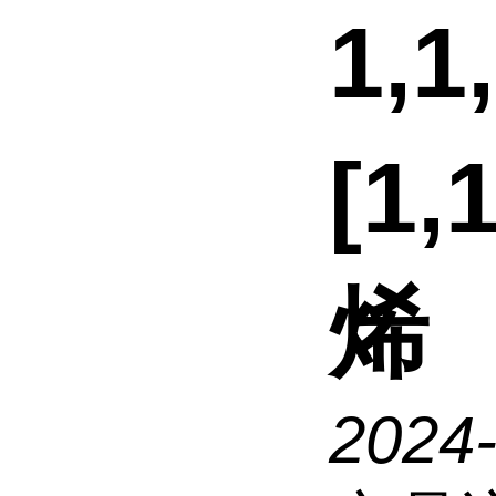
1,1
[1,
烯
2024