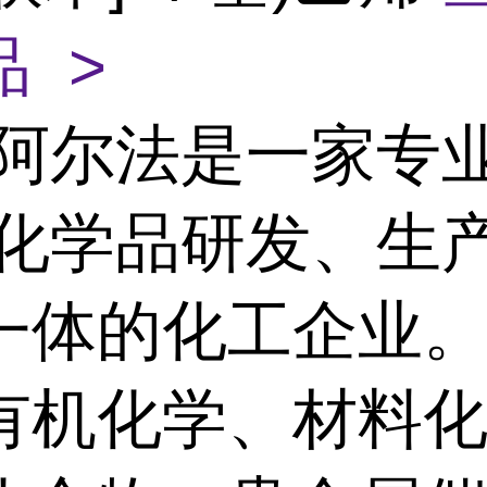
 >
阿尔法是一家专
/化学品研发、生
一体的化工企业
有机化学、材料化