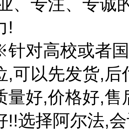
专业、专注、专诚
!
※针对高校或者
位,可以先发货,后
质量好,价格好,售
好!!选择阿尔法,