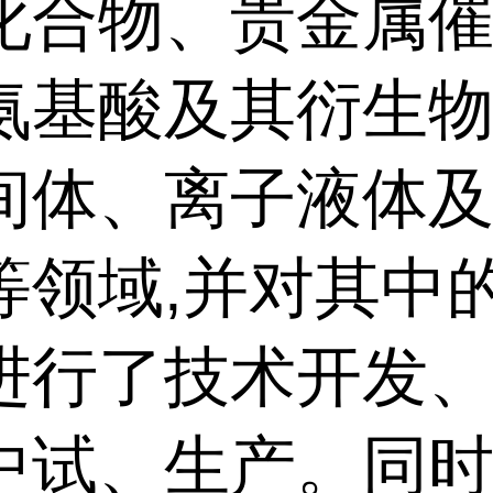
化合物、贵金属
氨基酸及其衍生
间体、离子液体
等领域,并对其中
进行了技术开发
中试、生产。同