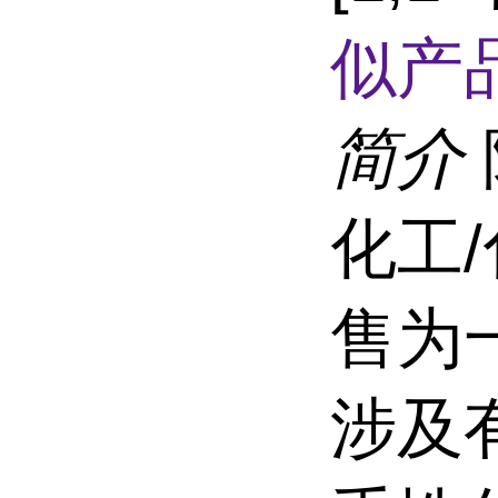
似产品
简介
化工
售为
涉及