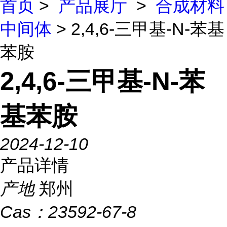
首页
>
产品展厅
>
合成材料
中间体
> 2,4,6-三甲基-N-苯基
苯胺
2,4,6-三甲基-N-苯
基苯胺
2024-12-10
产品详情
产地
郑州
Cas：
23592-67-8