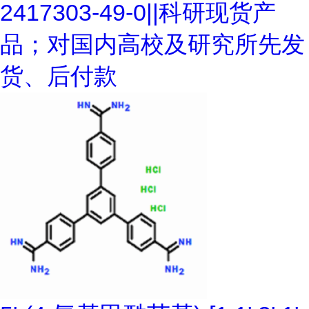
2417303-49-0||科研现货产
品；对国内高校及研究所先发
货、后付款