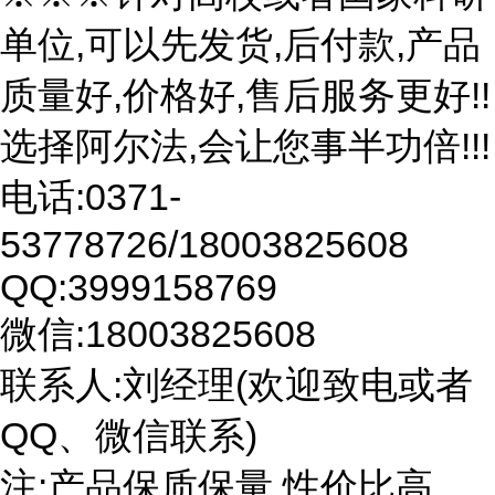
单位,可以先发货,后付款,产品
质量好,价格好,售后服务更好!!
选择阿尔法,会让您事半功倍!!!
电话:0371-
53778726/18003825608
QQ:3999158769
微信:18003825608
联系人:刘经理(欢迎致电或者
QQ、微信联系)
注:产品保质保量,性价比高。