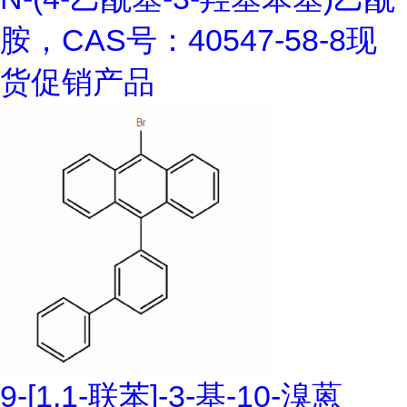
胺，CAS号：40547-58-8现
货促销产品
9-[1,1-联苯]-3-基-10-溴蒽