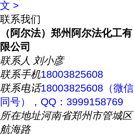
文 >
联系我们
（阿尔法）郑州阿尔法化工有
限公司
联系人
刘小彦
联系手机
18003825608
联系电话
18003825608（微信
同号），QQ：3999158769
所在地址
河南省郑州市管城区
航海路