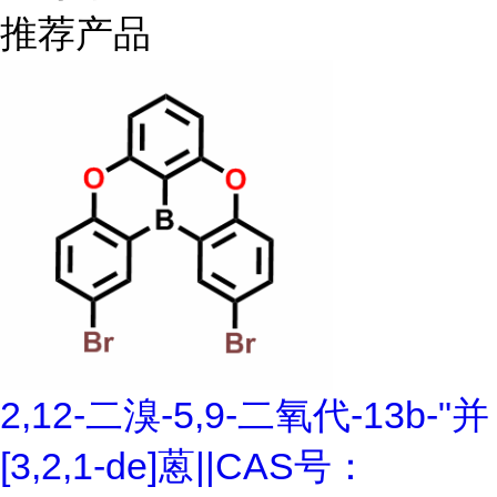
推荐产品
2,12-二溴-5,9-二氧代-13b-"并
[3,2,1-de]蒽||CAS号：