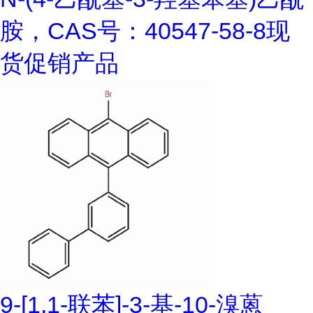
胺，CAS号：40547-58-8现
货促销产品
9-[1,1-联苯]-3-基-10-溴蒽