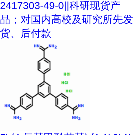
2417303-49-0||科研现货产
品；对国内高校及研究所先发
货、后付款