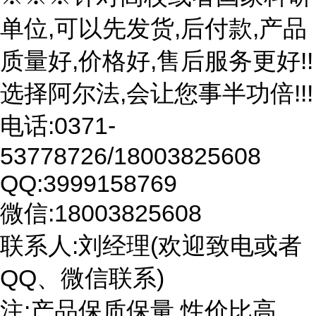
单位,可以先发货,后付款,产品
质量好,价格好,售后服务更好!!
选择阿尔法,会让您事半功倍!!!
电话:0371-
53778726/18003825608
QQ:3999158769
微信:18003825608
联系人:刘经理(欢迎致电或者
QQ、微信联系)
注:产品保质保量,性价比高。