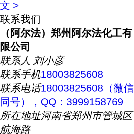
文 >
联系我们
（阿尔法）郑州阿尔法化工有
限公司
联系人
刘小彦
联系手机
18003825608
联系电话
18003825608（微信
同号），QQ：3999158769
所在地址
河南省郑州市管城区
航海路