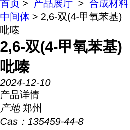
首页
>
产品展厅
>
合成材料
中间体
> 2,6-双(4-甲氧苯基)
吡嗪
2,6-双(4-甲氧苯基)
吡嗪
2024-12-10
产品详情
产地
郑州
Cas：
135459-44-8