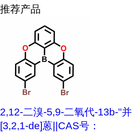
推荐产品
2,12-二溴-5,9-二氧代-13b-"并
[3,2,1-de]蒽||CAS号：