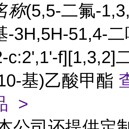
名称
(5,5-二氟-1,3,
-3H,5H-51,4-
-c:2',1'-f][1,3,
10-基)乙酸甲酯
 >
本公司还提供定