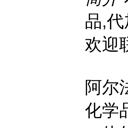
品,
欢迎
阿尔
化学