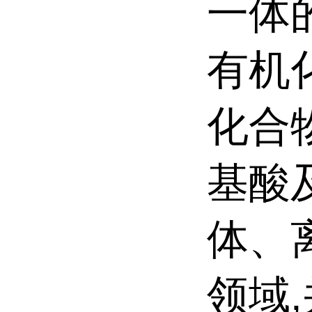
一体
有机
化合
基酸
体、
领域