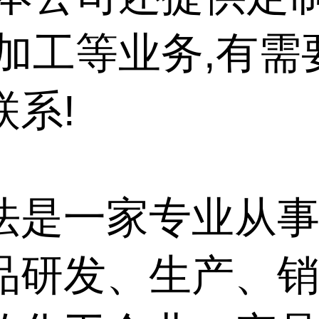
代加工等业务,有需
联系!
法是一家专业从事
品研发、生产、