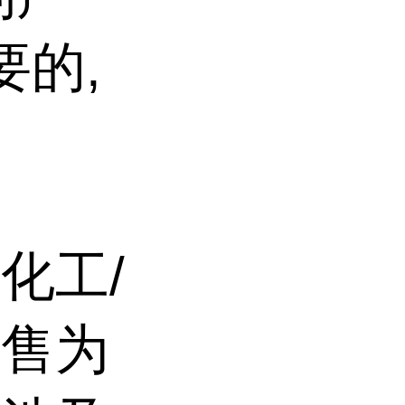
要的,
化工/
销售为