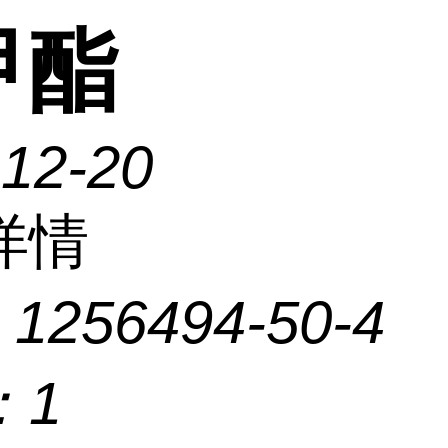
甲酯
-12-20
详情
：
1256494-50-4
：
1