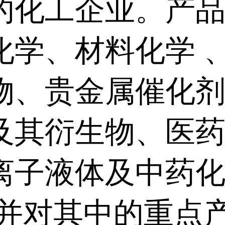
的化工企业。产
化学、材料化学 
物、贵金属催化
及其衍生物、医
离子液体及中药
,并对其中的重点