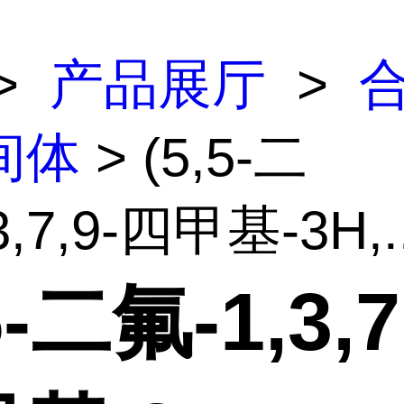
>
产品展厅
>
间体
> (5,5-二
3,7,9-四甲基-3H,..
5-二氟-1,3,7